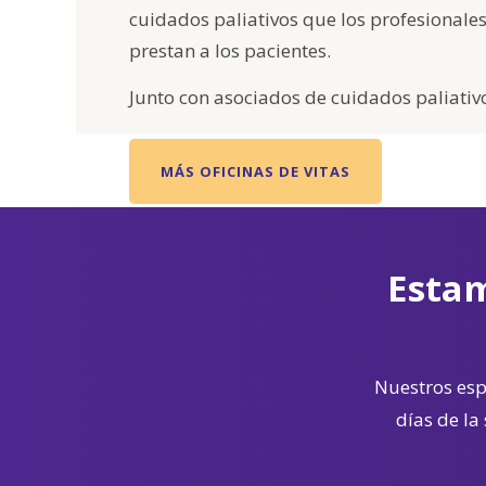
cuidados paliativos que los profesionale
prestan a los pacientes.
Junto con asociados de cuidados paliativo
MÁS OFICINAS DE VITAS
Estam
Nuestros espe
días de la