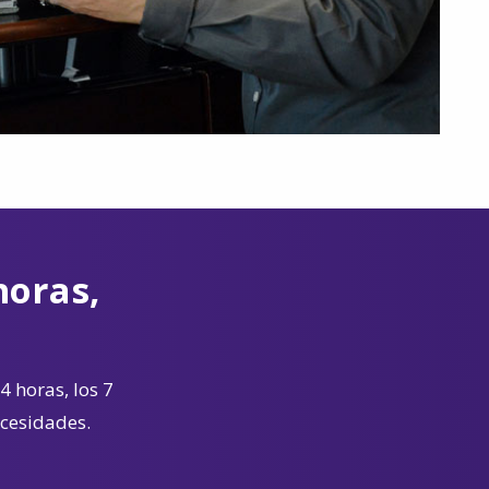
horas,
4 horas, los 7
ecesidades.