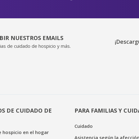
IBIR NUESTROS EMAILS
¡Descarg
ias de cuidado de hospicio y más.
OS DE CUIDADO DE
PARA FAMILIAS Y CUI
Cuidado
 hospicio en el hogar
Asistencia según la afecció