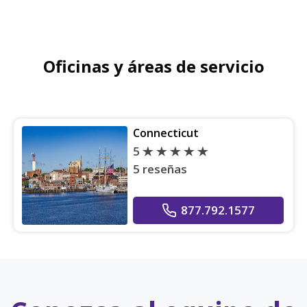
Oficinas y áreas de servicio
Connecticut
5
5 reseñas
877.792.1577