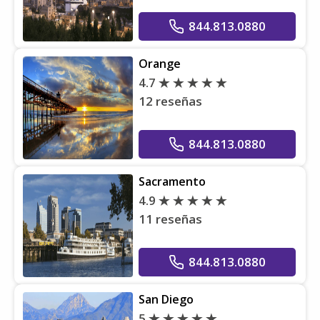
844.813.0880
Orange
4.7
12 reseñas
844.813.0880
Sacramento
4.9
11 reseñas
844.813.0880
San Diego
5