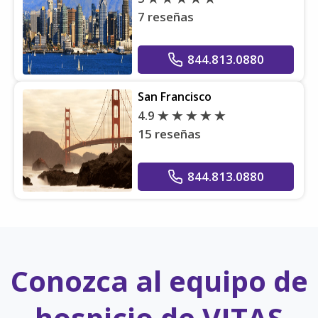
7 reseñas
844.813.0880
San Francisco
4.9
15 reseñas
844.813.0880
Conozca al equipo de
hospicio de VITAS