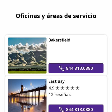
Oficinas y áreas de servicio
Bakersfield
844.813.0880
East Bay
4.9
12 reseñas
844.813.0880