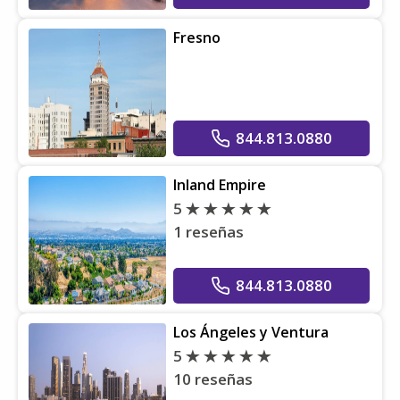
Fresno
844.813.0880
Inland Empire
5
1 reseñas
844.813.0880
Los Ángeles y Ventura
5
10 reseñas