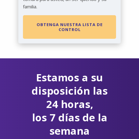
familia.
OBTENGA NUESTRA LISTA DE
CONTROL
Estamos a su
disposición las
24 horas,
los 7 días de la
semana