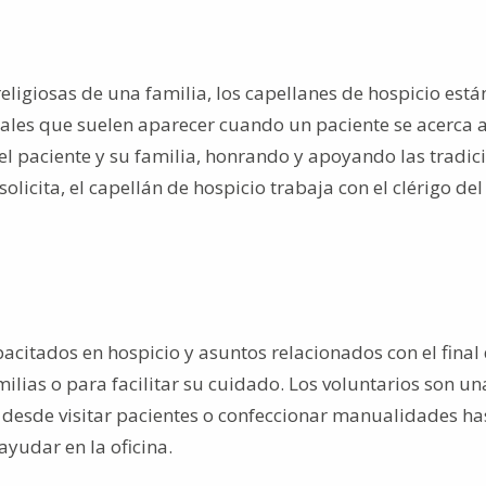
eligiosas de una familia, los capellanes de hospicio está
uales que suelen aparecer cuando un paciente se acerca a
del paciente y su familia, honrando y apoyando las tradic
olicita, el capellán de hospicio trabaja con el clérigo del
acitados en hospicio y asuntos relacionados con el final 
ilias o para facilitar su cuidado. Los voluntarios son un
 desde visitar pacientes o confeccionar manualidades ha
ayudar en la oficina.