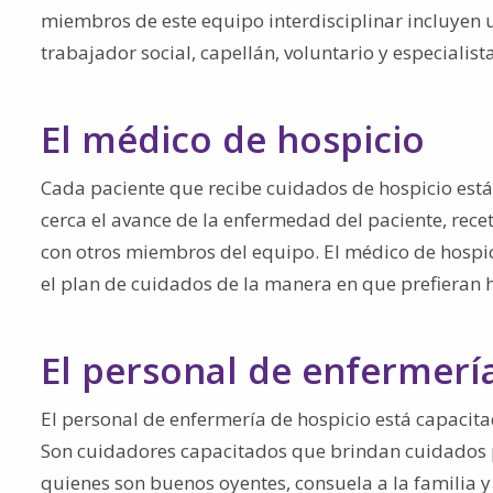
miembros de este equipo interdisciplinar incluyen u
trabajador social, capellán, voluntario y especialist
El médico de hospicio
Cada paciente que recibe cuidados de hospicio está
cerca el avance de la enfermedad del paciente, rec
con otros miembros del equipo. El médico de hospici
el plan de cuidados de la manera en que prefieran h
El personal de enfermerí
El personal de enfermería de hospicio está capacitad
Son cuidadores capacitados que brindan cuidados pr
quienes son buenos oyentes, consuela a la familia y