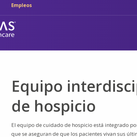
Ir al contenido principal
Ir a navegación
Empleos
Equipo interdisc
de hospicio
El equipo de cuidado de hospicio está integrado p
que se aseguran de que los pacientes vivan sus últ