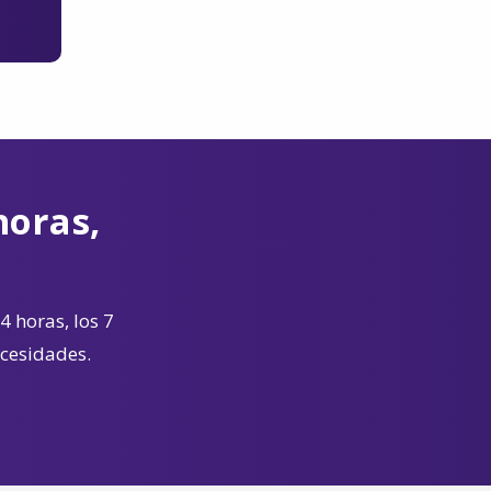
horas,
4 horas, los 7
ecesidades.