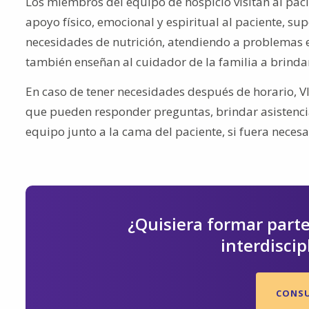
Los miembros del equipo de hospicio visitan al pac
apoyo físico, emocional y espiritual al paciente, s
necesidades de nutrición, atendiendo a problemas
también enseñan al cuidador de la familia a brinda
En caso de tener necesidades después de horario, VIT
que pueden responder preguntas, brindar asistencia
equipo junto a la cama del paciente, si fuera necesa
¿Quisiera formar part
interdiscip
CONSU