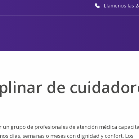
Llámenos las 24
iplinar de cuidador
or un grupo de profesionales de atención médica capacit
imos días, semanas o meses con dignidad y confort. Los