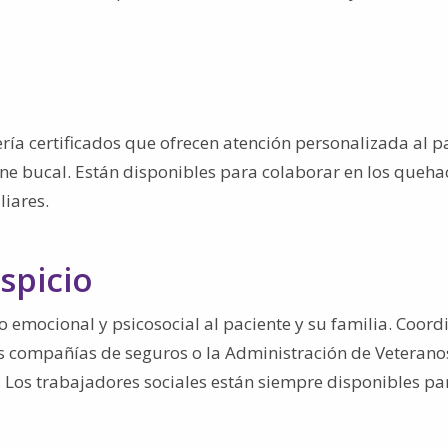
ría certificados que ofrecen atención personalizada al p
ene bucal. Están disponibles para colaborar en los queha
liares.
spicio
 emocional y psicosocial al paciente y su familia. Coord
las compañías de seguros o la Administración de Veterano
c. Los trabajadores sociales están siempre disponibles pa