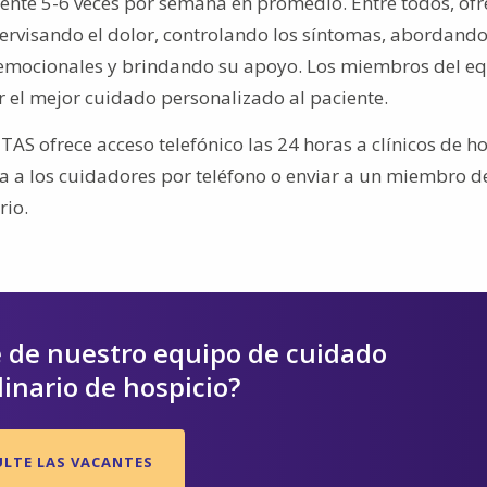
iente 5-6 veces por semana en promedio. Entre todos, of
upervisando el dolor, controlando los síntomas, abordand
 emocionales y brindando su apoyo. Los miembros del e
r el mejor cuidado personalizado al paciente.
AS ofrece acceso telefónico las 24 horas a clínicos de h
 a los cuidadores por teléfono o enviar a un miembro d
rio.
e de nuestro equipo de cuidado
linario de hospicio?
LTE LAS VACANTES