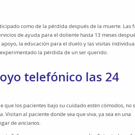
nticipado como de la pérdida después de la muerte. Las f
rvicios de ayuda para el doliente hasta 13 meses despué
apoyo, la educación para el duelo y las visitas individual
 experimentado la pérdida de un ser querido.
poyo telefónico las 24
e que los pacientes bajo su cuidado estén cómodos, no 
. Visitan al paciente donde sea que viva, ya sea en una
ogar de ancianos.