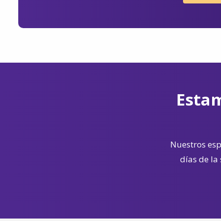
Estam
Nuestros espe
días de la