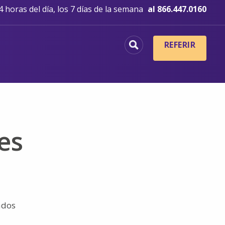
 horas del día, los 7 días de la semana
al 866.447.0160
REFERIR
es
ados