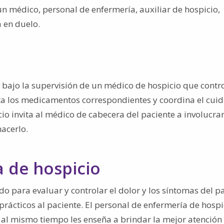
n médico, personal de enfermería, auxiliar de hospicio,
a en duelo.
 bajo la supervisión de un médico de hospicio que contr
eta los medicamentos correspondientes y coordina el cui
o invita al médico de cabecera del paciente a involucra
acerlo.
a de hospicio
o para evaluar y controlar el dolor y los síntomas del pa
ácticos al paciente. El personal de enfermería de hospi
 al mismo tiempo les enseña a brindar la mejor atención