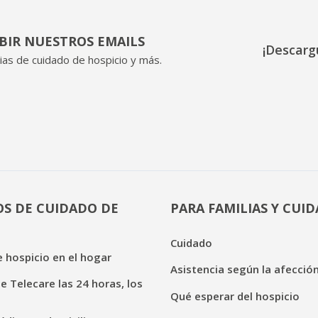
IBIR NUESTROS EMAILS
¡Descarg
ias de cuidado de hospicio y más.
OS DE CUIDADO DE
PARA FAMILIAS Y CUI
Cuidado
 hospicio en el hogar
Asistencia según la afecció
de Telecare las 24 horas, los
Qué esperar del hospicio