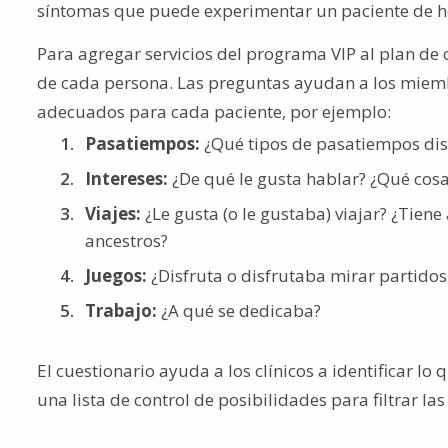
síntomas que puede experimentar un paciente de hos
Para agregar servicios del programa VIP al plan de 
de cada persona. Las preguntas ayudan a los miemb
adecuados para cada paciente, por ejemplo:
Pasatiempos:
¿Qué tipos de pasatiempos disf
Intereses:
¿De qué le gusta hablar? ¿Qué cos
Viajes:
¿Le gusta (o le gustaba) viajar? ¿Tien
ancestros?
Juegos:
¿Disfruta o disfrutaba mirar partidos 
Trabajo:
¿A qué se dedicaba?
El cuestionario ayuda a los clínicos a identificar l
una lista de control de posibilidades para filtrar la