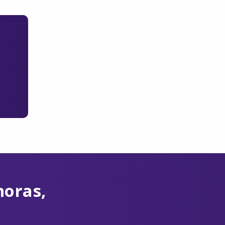
horas,