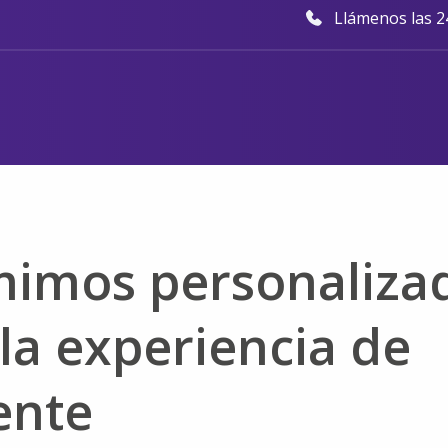
Llámenos las 24
mimos personaliza
la experiencia de
ente