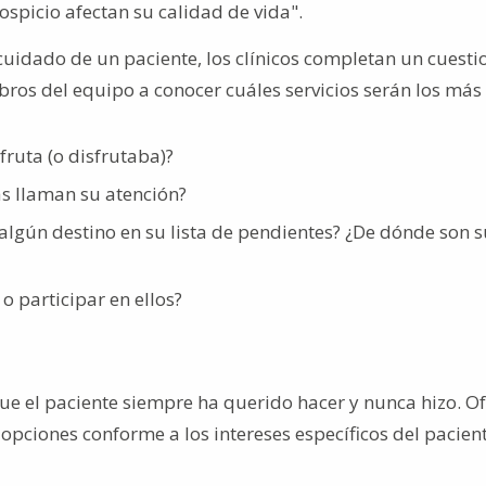
picio afectan su calidad de vida".
cuidado de un paciente, los clínicos completan un cuesti
ros del equipo a conocer cuáles servicios serán los más
ruta (o disfrutaba)?
as llaman su atención?
e algún destino en su lista de pendientes? ¿De dónde son 
o participar en ellos?
o que el paciente siempre ha querido hacer y nunca hizo. O
s opciones conforme a los intereses específicos del pacient