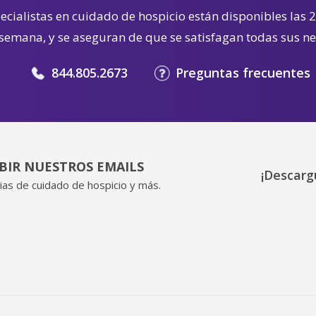
cialistas en cuidado de hospicio están disponibles las 2
 semana, y se aseguran de que se satisfagan todas sus n
844.805.2673
Preguntas frecuentes
IBIR NUESTROS EMAILS
¡Descarg
ias de cuidado de hospicio y más.