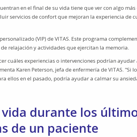
entran en el final de su vida tiene que ver con algo más
luir servicios de confort que mejoran la experiencia de 
 personalizado (VIP) de VITAS. Este programa complemen
 de relajación y actividades que ejercitan la memoria.
er cuáles experiencias o intervenciones podrían ayudar 
omenta Karen Peterson, jefa de enfermería de VITAS. "Si l
ara ellos en el pasado, podría ayudar a calmar su ansied
 vida durante los últim
s de un paciente