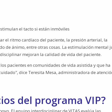
stimulan el tacto si están inmóviles
r el ritmo cardíaco del paciente, la presión arterial, la
tado de ánimo, entre otras cosas. La estimulación mental 
disciplinar mejoran la calidad de vida del paciente.
los pacientes en comunidades de vida asistida y que ha
cuidado", dice Teresita Mesa, administradora de atenció
cios del programa VIP?
 apoyo. El equipo interdisciplinar de VITAS evalúa las