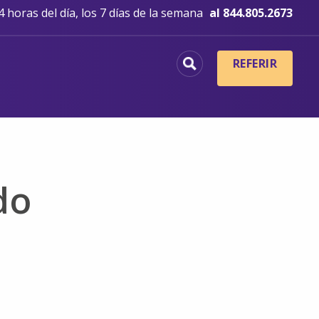
 horas del día, los 7 días de la semana
al 844.805.2673
REFERIR
do