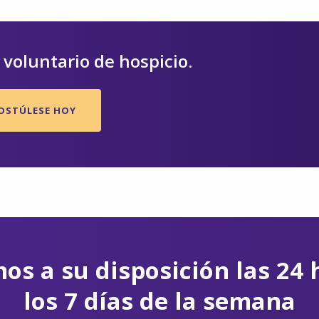
voluntario de hospicio.
OSTÚLESE HOY
os a su disposición las 24 
los 7 días de la semana