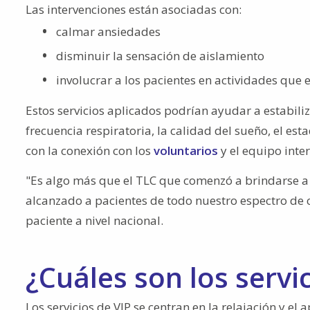
Las intervenciones están asociadas con:
calmar ansiedades
disminuir la sensación de aislamiento
involucrar a los pacientes en actividades que e
Estos servicios aplicados podrían ayudar a estabiliza
frecuencia respiratoria, la calidad del sueño, el es
con la conexión con los
voluntarios
y el equipo inter
"Es algo más que el TLC que comenzó a brindarse a 
alcanzado a pacientes de todo nuestro espectro de 
paciente a nivel nacional.
¿Cuáles son los servi
Los servicios de VIP se centran en la relajación y el