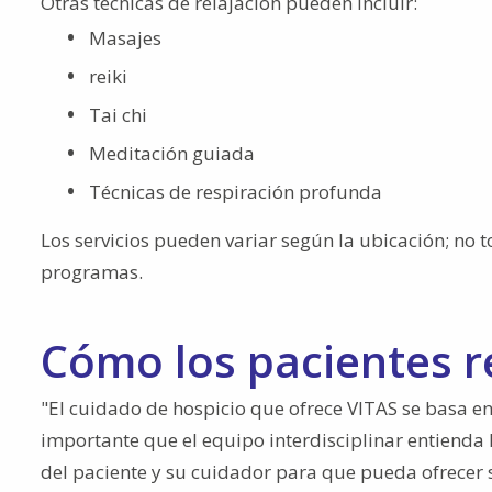
Otras técnicas de relajación pueden incluir:
Masajes
reiki
Tai chi
Meditación guiada
Técnicas de respiración profunda
Los servicios pueden variar según la ubicación; no t
programas.
Cómo los pacientes re
"El cuidado de hospicio que ofrece VITAS se basa en 
importante que el equipo interdisciplinar entienda 
del paciente y su cuidador para que pueda ofrecer 