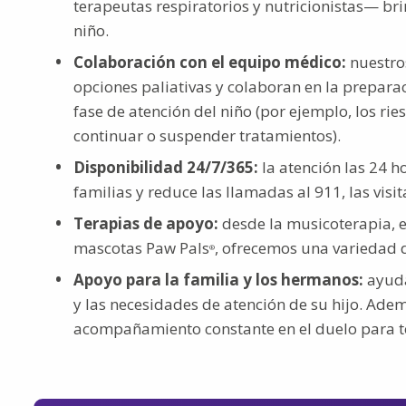
terapeutas respiratorios y nutricionistas— br
niño.
Colaboración con el equipo médico:
nuestros
opciones paliativas y colaboran en la preparac
fase de atención del niño (por ejemplo, los ri
continuar o suspender tratamientos).
Disponibilidad 24/7/365:
la atención las 24 ho
familias y reduce las llamadas al 911, las visi
Terapias de apoyo:
desde la musicoterapia, el
mascotas Paw Pals
, ofrecemos una variedad d
®
Apoyo para la familia y los hermanos:
ayuda
y las necesidades de atención de su hijo. Ad
acompañamiento constante en el duelo para t