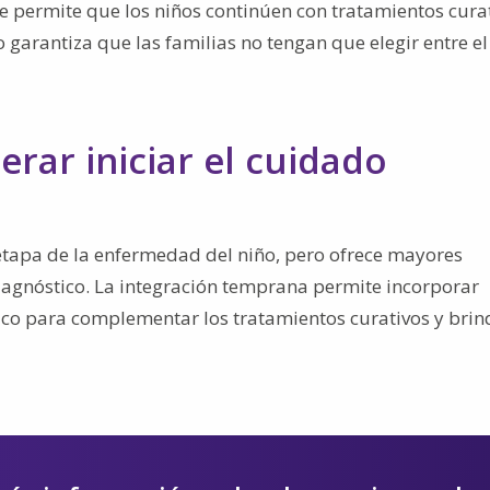
ue permite que los niños continúen con tratamientos curat
garantiza que las familias no tengan que elegir entre el
ar iniciar el cuidado
etapa de la enfermedad del niño, pero ofrece mayores
iagnóstico. La integración temprana permite incorporar
tico para complementar los tratamientos curativos y brin