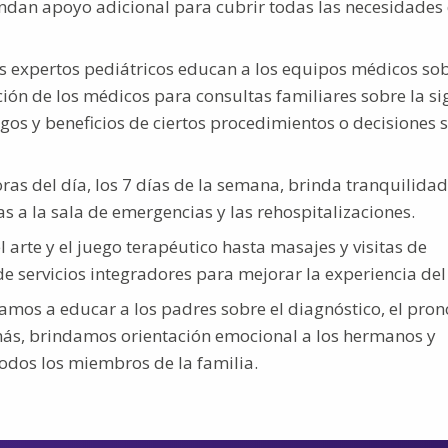
indan apoyo adicional para cubrir todas las necesidades 
 expertos pediátricos educan a los equipos médicos sob
ión de los médicos para consultas familiares sobre la si
esgos y beneficios de ciertos procedimientos o decisiones 
ras del día, los 7 días de la semana, brinda tranquilidad
tas a la sala de emergencias y las rehospitalizaciones.
 arte y el juego terapéutico hasta masajes y visitas de
e servicios integradores para mejorar la experiencia del
mos a educar a los padres sobre el diagnóstico, el pron
emás, brindamos orientación emocional a los hermanos y
odos los miembros de la familia.