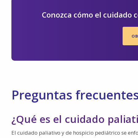
Conozca cómo el cuidado c
OB
Preguntas frecuente
¿Qué es el cuidado paliat
El cuidado paliativo y de hospicio pediátrico se enf