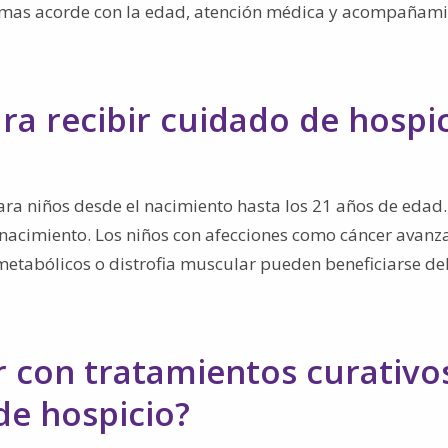
omas acorde con la edad, atención médica y acompañam
ra recibir cuidado de hospi
ara niños desde el nacimiento hasta los 21 años de edad.
 nacimiento. Los niños con afecciones como cáncer avanz
os metabólicos o distrofia muscular pueden beneficiarse de
 con tratamientos curativo
de hospicio?