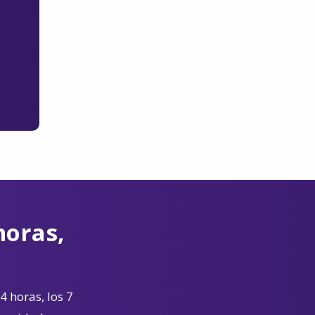
horas,
4 horas, los 7