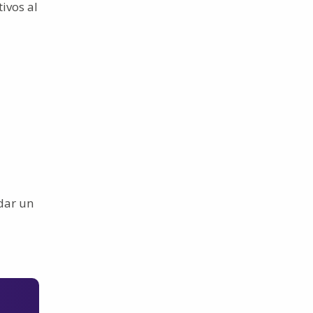
ivos al
dar un