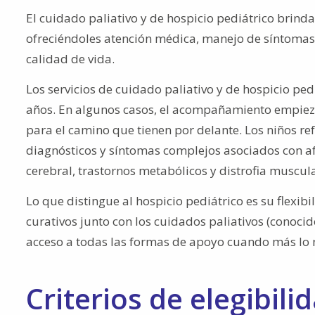
El cuidado paliativo y de hospicio pediátrico brind
ofreciéndoles atención médica, manejo de síntoma
calidad de vida.
Los servicios de cuidado paliativo y de hospicio ped
años. En algunos casos, el acompañamiento empieza
para el camino que tienen por delante. Los niños re
diagnósticos y síntomas complejos asociados con afe
cerebral, trastornos metabólicos y distrofia muscula
Lo que distingue al hospicio pediátrico es su flexi
curativos junto con los cuidados paliativos (conoc
acceso a todas las formas de apoyo cuando más lo 
Criterios de elegibili