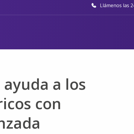
Llámenos las 24
 ayuda a los
ricos con
nzada