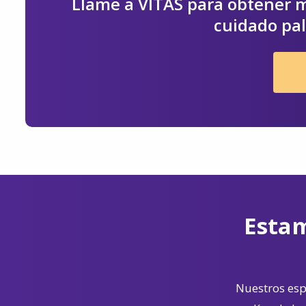
Llame a VITAS para obtener m
cuidado pal
Estam
Nuestros espe