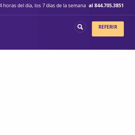
 horas del día, los 7 días de la semana
al 844.705.3851
REFERIR