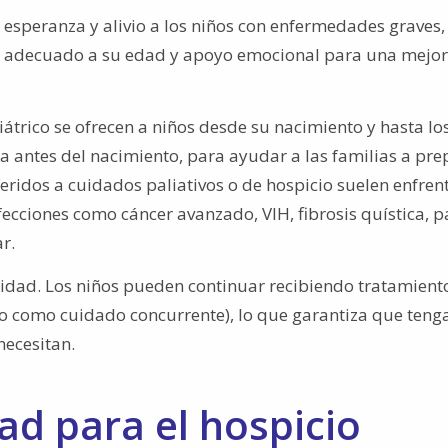
a esperanza y alivio a los niños con enfermedades graves,
s adecuado a su edad y apoyo emocional para una mejor
iátrico se ofrecen a niños desde su nacimiento y hasta lo
 antes del nacimiento, para ayudar a las familias a pre
feridos a cuidados paliativos o de hospicio suelen enfren
cciones como cáncer avanzado, VIH, fibrosis quística, pa
r.
bilidad. Los niños pueden continuar recibiendo tratamient
ido como cuidado concurrente), lo que garantiza que teng
necesitan.
dad para el hospicio