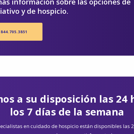
ás información sobre las opciones de
iativo y de hospicio.
844.705.3851
os a su disposición las 24 
los 7 días de la semana
cialistas en cuidado de hospicio están disponibles las 2