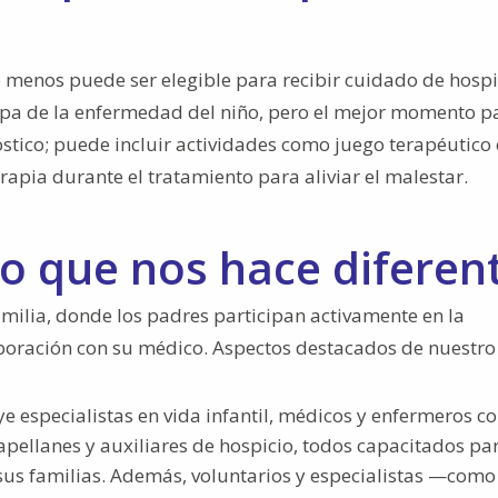
 menos puede ser elegible para recibir cuidado de hospic
apa de la enfermedad del niño, pero el mejor momento p
óstico; puede incluir actividades como juego terapéutico
apia durante el tratamiento para aliviar el malestar.
lo que nos hace diferen
milia, donde los padres participan activamente en la
laboración con su médico. Aspectos destacados de nuestro
e especialistas en vida infantil, médicos y enfermeros c
apellanes y auxiliares de hospicio, todos capacitados pa
 sus familias. Además, voluntarios y especialistas —como