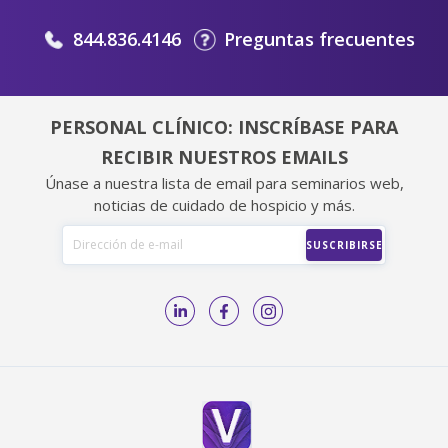
844.836.4146
Preguntas frecuentes
PERSONAL CLÍNICO: INSCRÍBASE PARA
RECIBIR NUESTROS EMAILS
Únase a nuestra lista de email para seminarios web,
noticias de cuidado de hospicio y más.