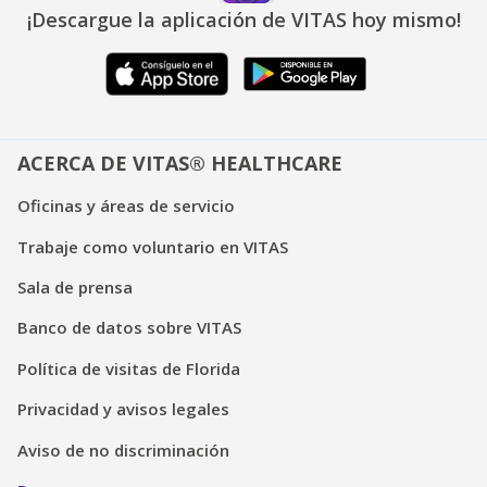
¡Descargue la aplicación de VITAS hoy mismo!
ACERCA DE VITAS® HEALTHCARE
Oficinas y áreas de servicio
Trabaje como voluntario en VITAS
Sala de prensa
Banco de datos sobre VITAS
Política de visitas de Florida
Privacidad y avisos legales
Aviso de no discriminación