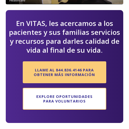
Video
En VITAS, les acercamos a los
pacientes y sus familias servicios
y recursos para darles calidad de
vida al final de su vida.
LLAME AL 844.836.4146 PARA
OBTENER MÁS INFORMACIÓN
EXPLORE OPORTUNIDADES
PARA VOLUNTARIOS