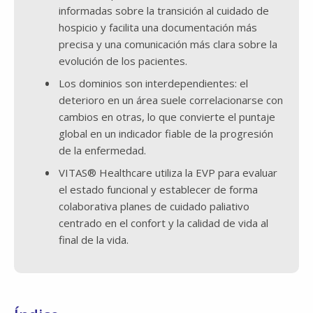
informadas sobre la transición al cuidado de
hospicio y facilita una documentación más
precisa y una comunicación más clara sobre la
evolución de los pacientes.
Los dominios son interdependientes: el
deterioro en un área suele correlacionarse con
cambios en otras, lo que convierte el puntaje
global en un indicador fiable de la progresión
de la enfermedad.
VITAS® Healthcare utiliza la EVP para evaluar
el estado funcional y establecer de forma
colaborativa planes de cuidado paliativo
centrado en el confort y la calidad de vida al
final de la vida.