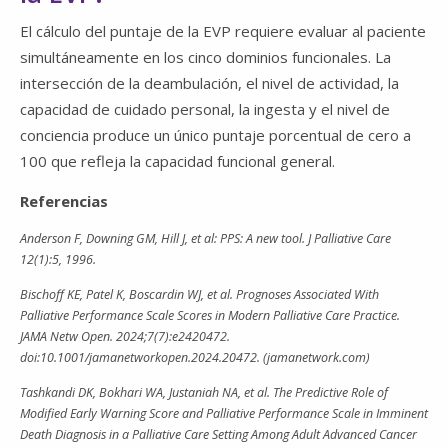
El cálculo del puntaje de la EVP requiere evaluar al paciente
simultáneamente en los cinco dominios funcionales. La
intersección de la deambulación, el nivel de actividad, la
capacidad de cuidado personal, la ingesta y el nivel de
conciencia produce un único puntaje porcentual de cero a
100 que refleja la capacidad funcional general.
Referencias
Anderson F, Downing GM, Hill J, et al: PPS: A new tool. J Palliative Care
12(1):5, 1996.
Bischoff KE, Patel K, Boscardin WJ, et al. Prognoses Associated With
Palliative Performance Scale Scores in Modern Palliative Care Practice.
JAMA Netw Open. 2024;7(7):e2420472.
doi:10.1001/jamanetworkopen.2024.20472. (jamanetwork.com)
Tashkandi DK, Bokhari WA, Justaniah NA, et al. The Predictive Role of
Modified Early Warning Score and Palliative Performance Scale in Imminent
Death Diagnosis in a Palliative Care Setting Among Adult Advanced Cancer