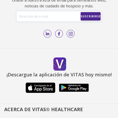
Únase a nuestra lista de email para seminarios web,
noticias de cuidado de hospicio y más.
¡Descargue la aplicación de VITAS hoy mismo!
ACERCA DE VITAS® HEALTHCARE