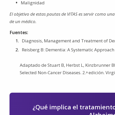
Malignidad
El objetivo de estas pautas de VITAS es servir como un
de un médico.
Fuentes:
Diagnosis, Management and Treatment of Dem
Reisberg B: Dementia: A Systematic Approach t
Adaptado de Stuart B, Herbst L, Kinzbrunner BM
Selected Non-Cancer Diseases. 2.ᵃ edición. Vir
¿Qué implica el tratamient
Alzheime