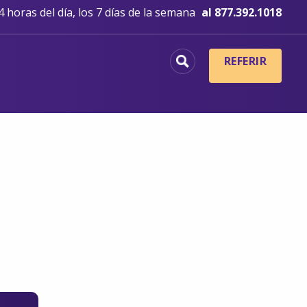
 horas del día, los 7 días de la semana
al 877.392.1018
REFERIR