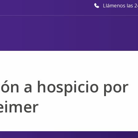
Llámenos las 24
ón a hospicio por
eimer