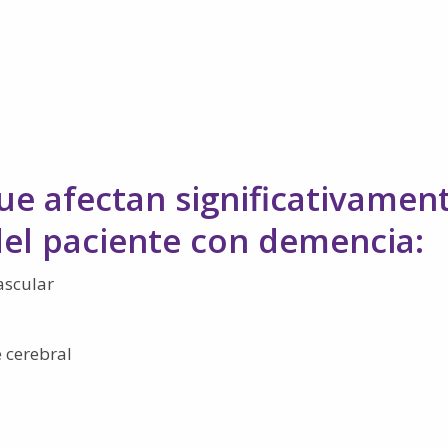
e afectan significativamen
del paciente con demencia:
ascular
 cerebral