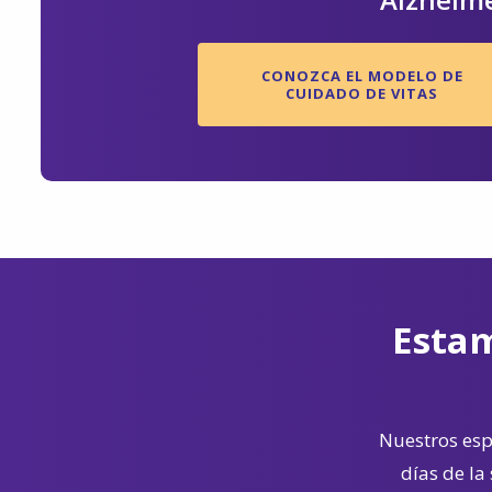
CONOZCA EL MODELO DE
CUIDADO DE VITAS
Estam
Nuestros espe
días de la