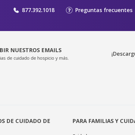
877.392.1018
Preguntas frecuentes
IBIR NUESTROS EMAILS
¡Descarg
ias de cuidado de hospicio y más.
OS DE CUIDADO DE
PARA FAMILIAS Y CUI