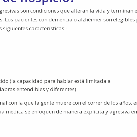
esivas son condiciones que alteran la vida y terminan e
s. Los pacientes con demencia o alzhéimer son elegibles
siguientes características:
1
ido (la capacidad para hablar está limitada a
bras entendibles y diferentes)
 con la que la gente muere con el correr de los años, e
cia médica se enfoquen de manera explícita y agresiva e