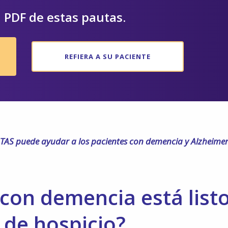
 PDF de estas pautas.
REFIERA A SU PACIENTE
AS puede ayudar a los pacientes con demencia y Alzheimer
con demencia está list
 de hospicio?