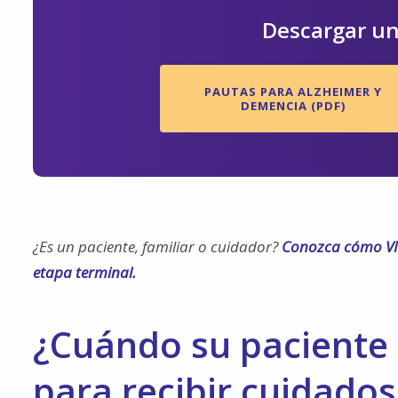
Descargar un
PAUTAS PARA ALZHEIMER Y
DEMENCIA (PDF)
¿Es un paciente, familiar o cuidador?
Conozca cómo VIT
etapa terminal.
¿Cuándo su paciente 
para recibir cuidados