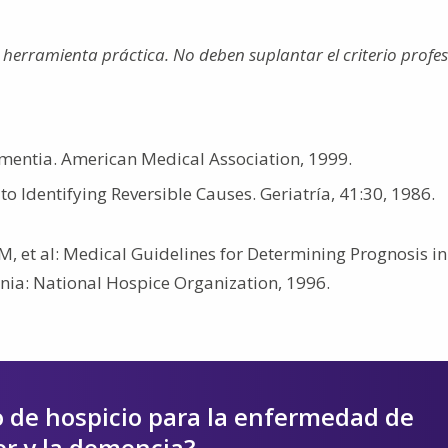
a herramienta práctica. No deben suplantar el criterio profe
entia. American Medical Association, 1999.
o Identifying Reversible Causes. Geriatría, 41:30, 1986.
, et al: Medical Guidelines for Determining Prognosis in
ginia: National Hospice Organization, 1996.
o de hospicio para la enfermedad de
r y la demencia?