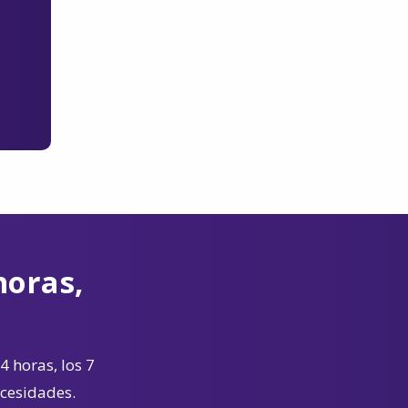
horas,
4 horas, los 7
ecesidades.