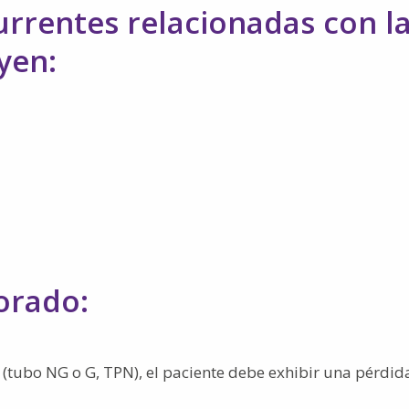
rrentes relacionadas con l
yen:
iorado:
al (tubo NG o G, TPN), el paciente debe exhibir una pérdid