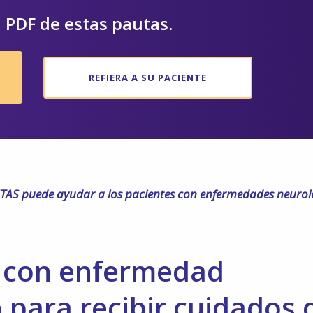
 PDF de estas pautas.
REFIERA A SU PACIENTE
AS puede ayudar a los pacientes con enfermedades neurol
 con enfermedad
o para recibir cuidados 