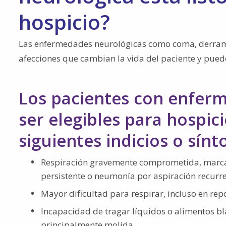
hospicio?
Las enfermedades neurológicas como coma, derrame
afecciones que cambian la vida del paciente y pueden
Los pacientes con enfer
ser elegibles para hospic
siguientes indicios o sín
Respiración gravemente comprometida, marcada
persistente o neumonía por aspiración recurr
Mayor dificultad para respirar, incluso en re
Incapacidad de tragar líquidos o alimentos bl
principalmente molida