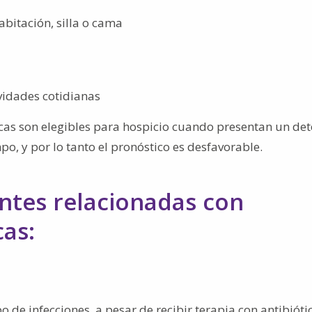
bitación, silla o cama
ividades cotidianas
as son elegibles para hospicio cuando presentan un det
po, y por lo tanto el pronóstico es desfavorable.
ntes relacionadas con
as:
po de infecciones, a pesar de recibir terapia con antibióti