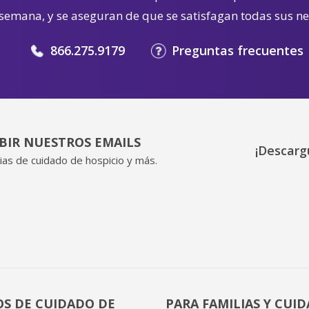
 semana, y se aseguran de que se satisfagan todas sus n
866.275.9179
Preguntas frecuentes
IBIR NUESTROS EMAILS
¡Descarg
ias de cuidado de hospicio y más.
OS DE CUIDADO DE
PARA FAMILIAS Y CUI