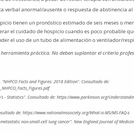
a verbal anormal/ausente o respuesta de abstinencia al
spicio tienen un pronóstico estimado de seis meses o men
erar el cuidado de hospicio cuando es poco probable qu
der el uso de un tubo de alimentación o ventilador/resp
a herramienta práctica. No deben suplantar el criterio profe
. "NHPCO Facts and Figures: 2018 Edition". Consultado de:
_NHPCO_Facts_Figures.pdf
s - Statistics". Consultado de: https://www.parkinson.org/Understandin
Consultado de: https://www.nationalmssociety.org/What-is-MS/MS-FAQ-s
th metastatic non-small-cell lung cancer". New England Journal of Medicin