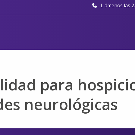
Llámenos las 24
lidad para hospici
es neurológicas