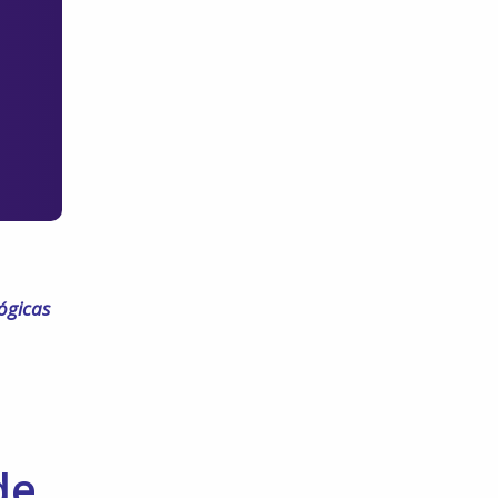
ógicas
de