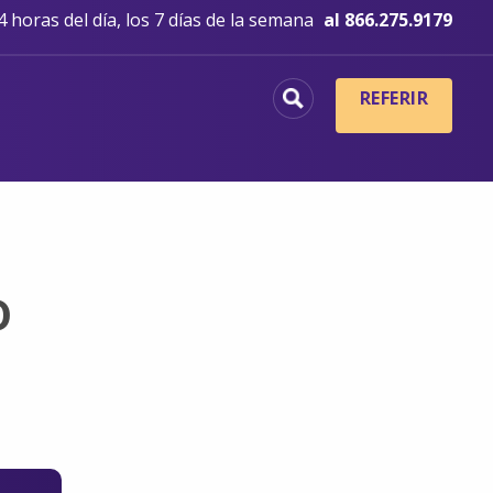
 horas del día, los 7 días de la semana
al 866.275.9179
REFERIR
o