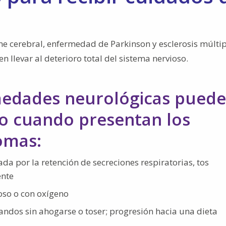
 cerebral, enfermedad de Parkinson y esclerosis múltip
 llevar al deterioro total del sistema nervioso.
medades neurológicas pued
io cuando presentan los
tomas:
 por la retención de secreciones respiratorias, tos
ente
poso o con oxígeno
andos sin ahogarse o toser; progresión hacia una dieta