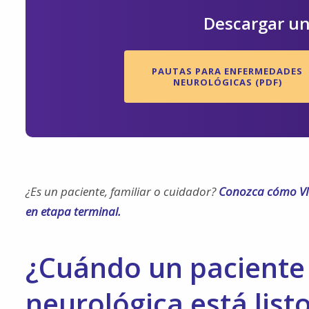
Descargar un
PAUTAS PARA ENFERMEDADES
NEUROLÓGICAS (PDF)
¿Es un paciente, familiar o cuidador?
Conozca cómo VIT
en etapa terminal.
¿Cuándo un paciente
neurológica está list