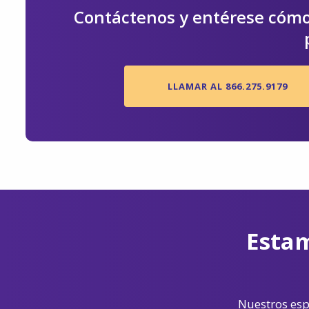
Contáctenos y entérese cómo
LLAMAR AL 866.275.9179
Estam
Nuestros espe