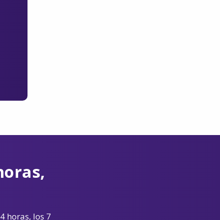
horas,
4 horas, los 7