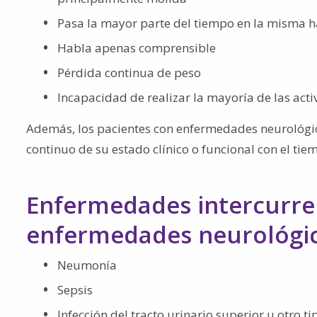
Pasa la mayor parte del tiempo en la misma ha
Habla apenas comprensible
Pérdida continua de peso
Incapacidad de realizar la mayoría de las act
Además, los pacientes con enfermedades neurológic
continuo de su estado clínico o funcional con el tiem
Enfermedades intercurre
enfermedades neurológic
Neumonía
Sepsis
Infección del tracto urinario superior u otro ti