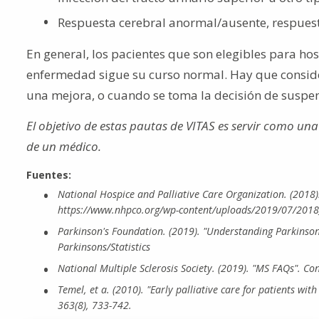
Respuesta cerebral anormal/ausente, respuest
En general, los pacientes que son elegibles para ho
enfermedad sigue su curso normal. Hay que consid
una mejora, o cuando se toma la decisión de suspen
El objetivo de estas pautas de VITAS es servir como un
de un médico.
Fuentes:
National Hospice and Palliative Care Organization. (2018)
https://www.nhpco.org/wp-content/uploads/2019/07/2018
Parkinson's Foundation. (2019). "Understanding Parkinson'
Parkinsons/Statistics
National Multiple Sclerosis Society. (2019). "MS FAQs". 
Temel, et a. (2010). "Early palliative care for patients wi
363(8), 733-742.