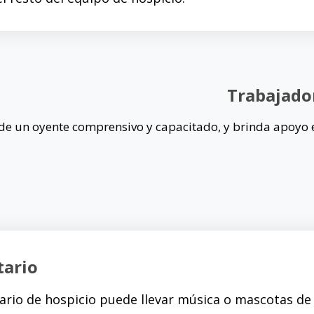
Trabajador
l de un oyente comprensivo y capacitado, y brinda apoyo
tario
tario de hospicio puede llevar música o mascotas d