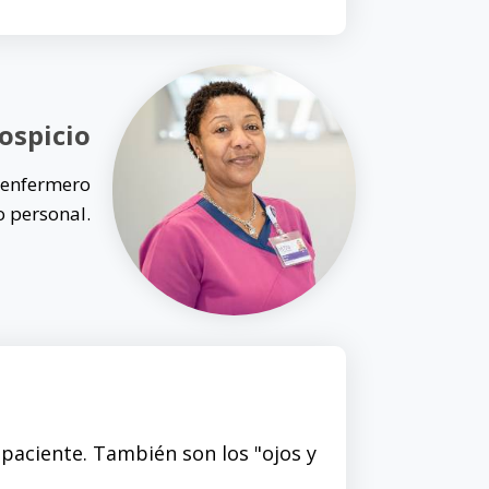
ospicio
n enfermero
 personal.
 paciente. También son los "ojos y