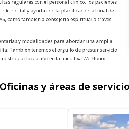
ltas regulares con el personal clínico, los pacientes
sicosocial y ayuda con la planificación al final de
TAS, como también a consejería espiritual a través
ntarias y modalidades para abordar una amplia
lia. También tenemos el orgullo de prestar servicio
 nuestra participación en la iniciativa We Honor
Oficinas y áreas de servici