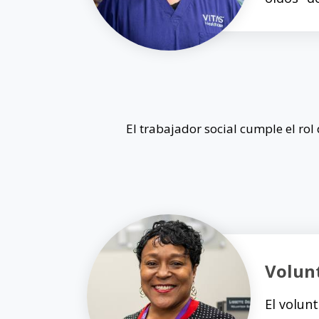
El trabajador social cumple el ro
Volun
El volun