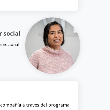
 social
 emocional.
e compañía a través del programa