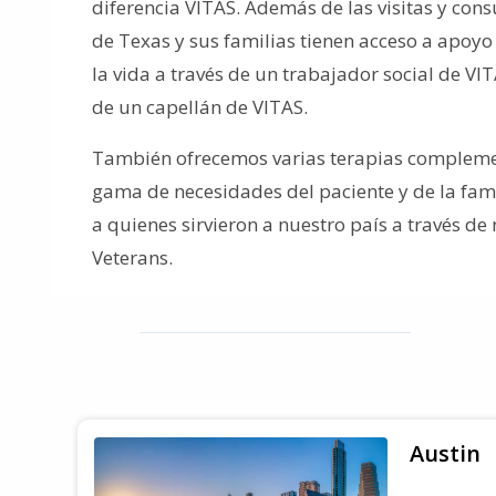
diferencia VITAS. Además de las visitas y consu
de Texas y sus familias tienen acceso a apoyo p
la vida a través de un trabajador social de VI
de un capellán de VITAS.
También ofrecemos varias terapias compleme
gama de necesidades del paciente y de la fami
a quienes sirvieron a nuestro país a través de
Veterans.
Austin