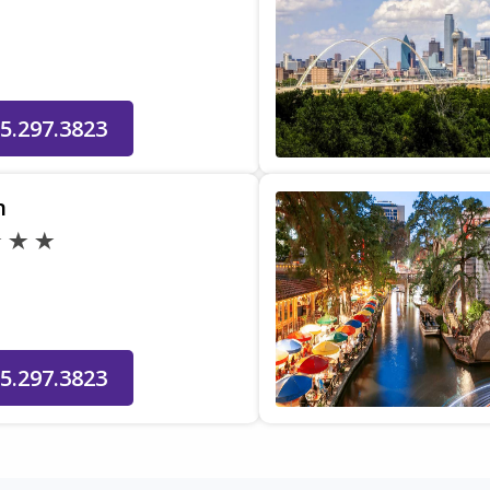
5.297.3823
n
s
5.297.3823