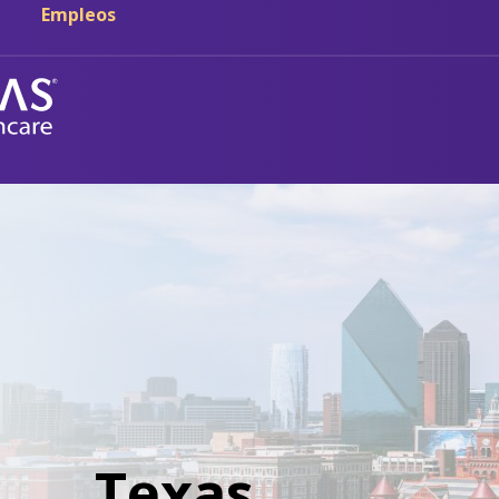
Empleos
Texas