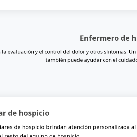
Enfermero de h
 la evaluación y el control del dolor y otros síntomas. U
también puede ayudar con el cuidado
ar de hospicio
liares de hospicio brindan atención personalizada al
el resto del equipo de hospicio.