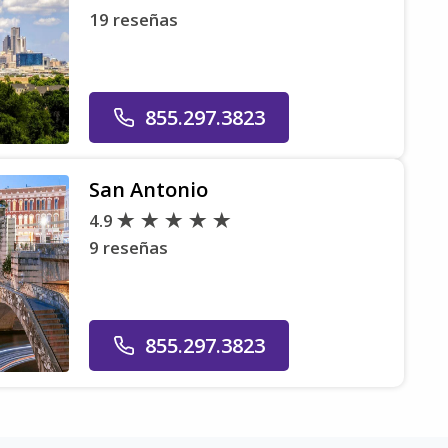
19 reseñas
855.297.3823
San Antonio
4.9
9 reseñas
855.297.3823