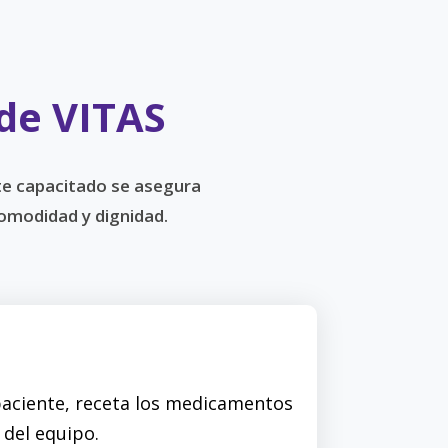
 de VITAS
te capacitado se asegura
omodidad y dignidad.
paciente, receta los medicamentos
del equipo.