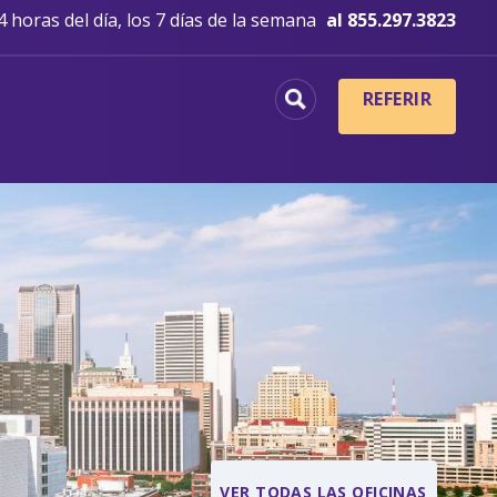
 horas del día, los 7 días de la semana
al 855.297.3823
REFERIR
VER TODAS LAS OFICINAS