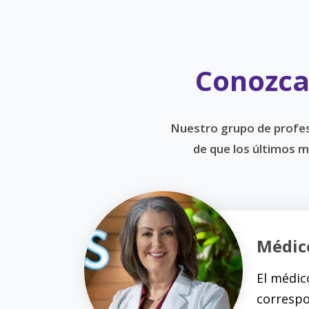
Conozca 
Nuestro grupo de profes
de que los últimos 
Médic
El médic
correspo