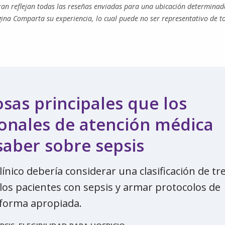
tran reflejan todas las reseñas enviadas para una ubicación determinad
gina Comparta su experiencia, lo cual puede no ser representativo de t
osas principales que los
onales de atención médica
aber sobre sepsis
línico debería considerar una clasificación de tr
 los pacientes con sepsis y armar protocolos de
 forma apropiada.