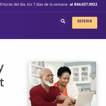
 horas del día, los 7 días de la semana
al 844.637.0922
REFERIR
y
t