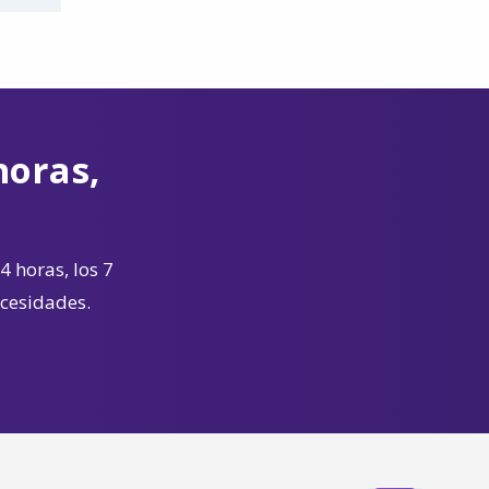
horas,
4 horas, los 7
ecesidades.