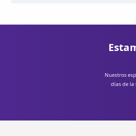
Estam
Nuestros espe
días de la