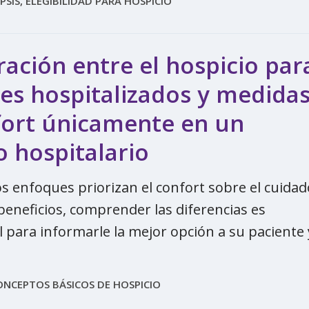
PSIS, ELEGIBILIDAD PARA HOSPICIO
ción entre el hospicio par
es hospitalizados y medida
fort únicamente en un
 hospitalario
s enfoques priorizan el confort sobre el cuidad
 beneficios, comprender las diferencias es
para informarle la mejor opción a su paciente 
ONCEPTOS BÁSICOS DE HOSPICIO