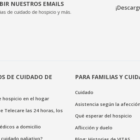
IBIR NUESTROS EMAILS
¡Descarg
ias de cuidado de hospicio y más.
OS DE CUIDADO DE
PARA FAMILIAS Y CUI
Cuidado
 hospicio en el hogar
Asistencia según la afecció
de Telecare las 24 horas, los
Qué esperar del hospicio
dicos a domicilio
Aflicción y duelo
 cuidado paliativo?
Blog: Historias de VITAS