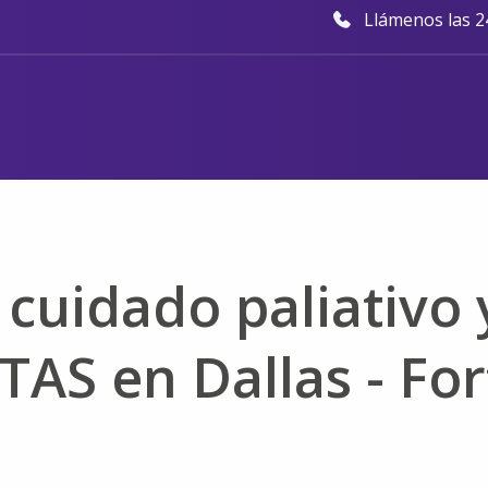
Llámenos las 24
 cuidado paliativo 
TAS en Dallas - For