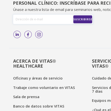
PERSONAL CLÍNICO: INSCRÍBASE PARA REC
Únase a nuestra lista de email para seminarios web, notic
ACERCA DE VITAS®
SERVICI
HEALTHCARE
VITAS®
Oficinas y áreas de servicio
Cuidado de
Trabaje como voluntario en VITAS
Servicios 
7 días
Sala de prensa
Equipos mé
Banco de datos sobre VITAS
¿Qué es el