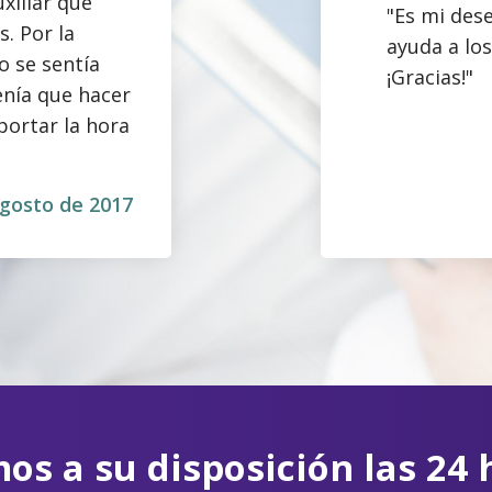
xiliar que
"Es mi des
s. Por la
ayuda a los
o se sentía
¡Gracias!"
enía que hacer
mportar la hora
 agosto de 2017
os a su disposición las 24 