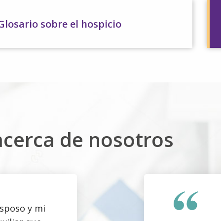
Glosario sobre el hospicio
acerca de nosotros
esposo y mi