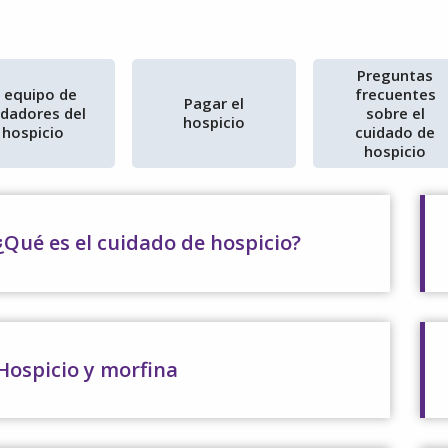
Preguntas
l equipo de
frecuentes
Pagar el
idadores del
sobre el
hospicio
hospicio
cuidado de
hospicio
¿Qué es el cuidado de hospicio?
Hospicio y morfina