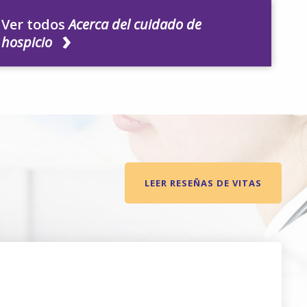
Ver todos
Acerca del cuidado de
hospicio
LEER RESEÑAS DE VITAS