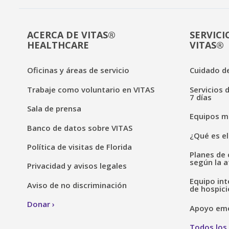
ACERCA DE VITAS®
SERVICI
HEALTHCARE
VITAS®
Oficinas y áreas de servicio
Cuidado de
Trabaje como voluntario en VITAS
Servicios 
7 días
Sala de prensa
Equipos mé
Banco de datos sobre VITAS
¿Qué es el
Política de visitas de Florida
Planes de 
según la a
Privacidad y avisos legales
Equipo int
Aviso de no discriminación
de hospici
Donar
Apoyo emoc
Todos los 