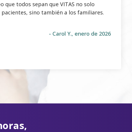
eo que todos sepan que VITAS no solo
 pacientes, sino también a los familiares.
- Carol Y., enero de 2026
horas,