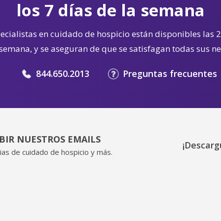
los 7 días de la semana
cialistas en cuidado de hospicio están disponibles las 2
 semana, y se aseguran de que se satisfagan todas sus n
844.650.2013
Preguntas frecuentes
IBIR NUESTROS EMAILS
¡Descarg
ias de cuidado de hospicio y más.