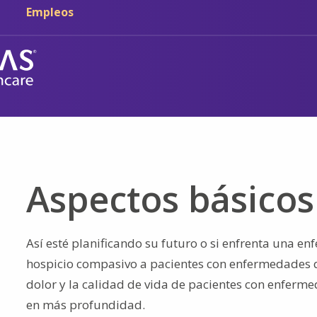
Ir al contenido principal
Ir a navegación
Empleos
Aspectos básicos 
Así esté planificando su futuro o si enfrenta una en
hospicio compasivo a pacientes con enfermedades que
dolor y la calidad de vida de pacientes con enferm
en más profundidad.