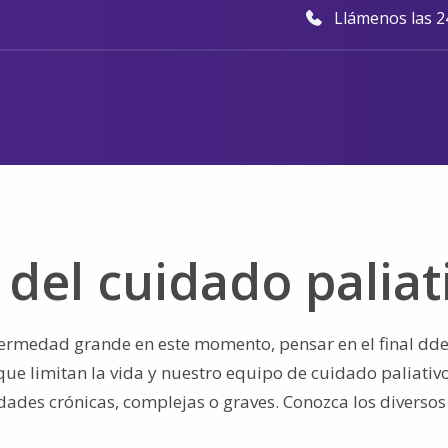
Llámenos las 24
del cuidado paliat
fermedad grande en este momento, pensar en el final dde 
 limitan la vida y nuestro equipo de cuidado paliativo se
edades crónicas, complejas o graves. Conozca los diverso