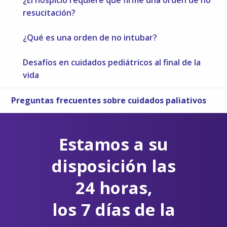
¿El hospicio requiere que firme una orden de no
resucitación?
¿Qué es una orden de no intubar?
Desafíos en cuidados pediátricos al final de la
vida
Preguntas frecuentes sobre cuidados paliativos
Estamos a su
disposición las
24 horas,
los 7 días de la