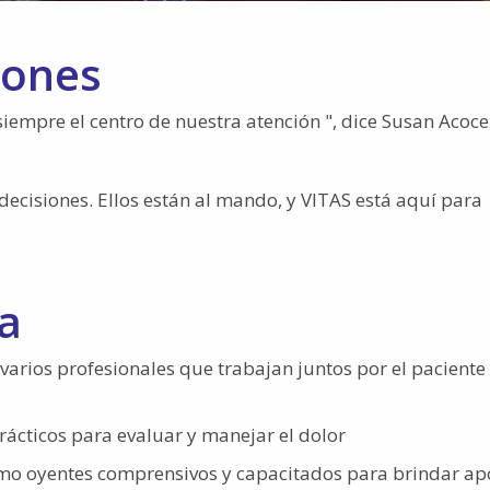
iones
siempre el centro de nuestra atención ", dice Susan Acocel
 decisiones. Ellos están al mando, y VITAS está aquí para
a
arios profesionales que trabajan juntos por el paciente 
ácticos para evaluar y manejar el dolor
mo oyentes comprensivos y capacitados para brindar a