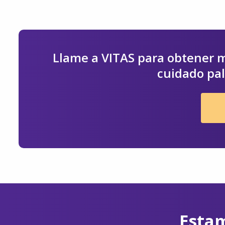
Llame a VITAS para obtener m
cuidado pal
Estam