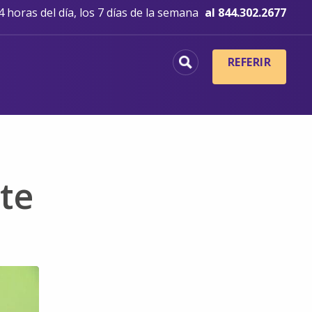
 horas del día, los 7 días de la semana
al 844.302.2677
REFERIR
nte