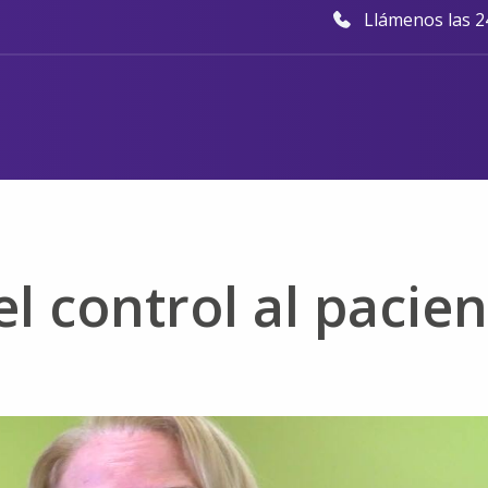
Llámenos las 24
el control al pacie