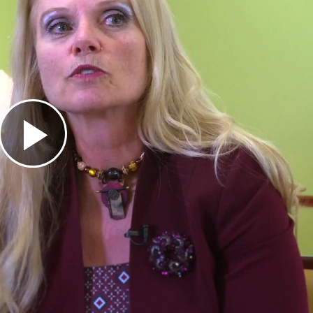
Play
Video