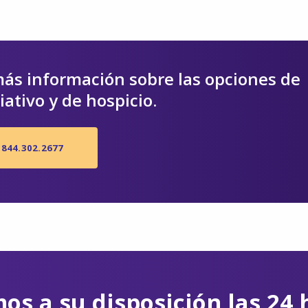
ás información sobre las opciones de
iativo y de hospicio.
844.302.2677
os a su disposición las 24 