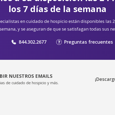
los 7 días de la semana
cialistas en cuidado de hospicio están disponibles las 2
 semana, y se aseguran de que se satisfagan todas sus n
844.302.2677
Preguntas frecuentes
IBIR NUESTROS EMAILS
¡Descarg
ias de cuidado de hospicio y más.