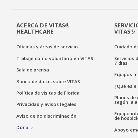
ACERCA DE VITAS®
SERVICI
HEALTHCARE
VITAS®
Oficinas y áreas de servicio
Cuidado de
Trabaje como voluntario en VITAS
Servicios 
7 días
Sala de prensa
Equipos mé
Banco de datos sobre VITAS
¿Qué es el
Política de visitas de Florida
Planes de 
según la a
Privacidad y avisos legales
Equipo int
Aviso de no discriminación
de hospici
Donar
Apoyo emoc