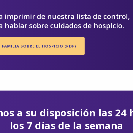
 imprimir de nuestra lista de control,
 hablar sobre cuidados de hospicio.
 FAMILIA SOBRE EL HOSPICIO (PDF)
os a su disposición las 24 
los 7 días de la semana