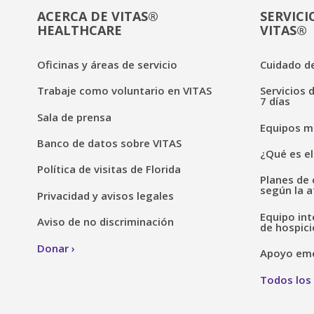
ACERCA DE VITAS®
SERVICI
HEALTHCARE
VITAS®
Oficinas y áreas de servicio
Cuidado de
Trabaje como voluntario en VITAS
Servicios 
7 días
Sala de prensa
Equipos mé
Banco de datos sobre VITAS
¿Qué es el
Política de visitas de Florida
Planes de 
según la a
Privacidad y avisos legales
Equipo int
Aviso de no discriminación
de hospici
Donar
Apoyo emoc
Todos los 