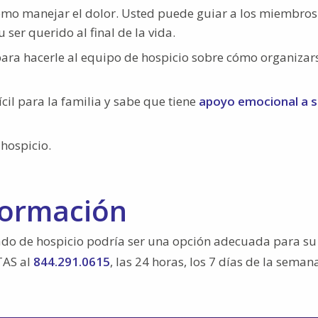
ómo manejar el dolor. Usted puede guiar a los miembros
ser querido al final de la vida.
para hacerle al equipo de hospicio sobre cómo organizar
il para la familia y sabe que tiene
apoyo emocional a 
hospicio.
formación
ado de hospicio podría ser una opción adecuada para su
TAS al
844.291.0615
, las 24 horas, los 7 días de la seman