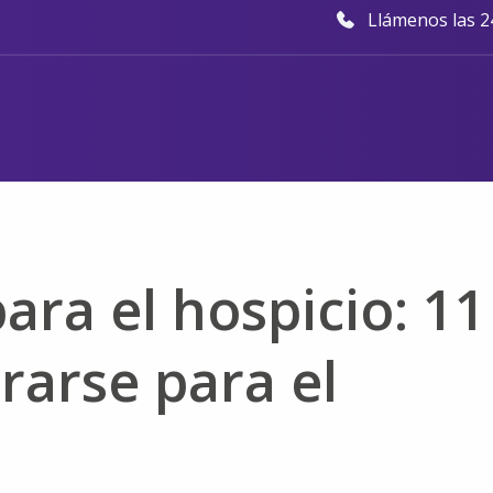
Llámenos las 24
para el hospicio: 11
rarse para el