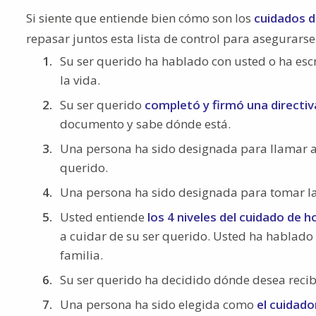
Si siente que entiende bien cómo son los
cuidados d
repasar juntos esta lista de control para asegurars
Su ser querido ha hablado con usted o ha escr
la vida.
Su ser querido
completó y firmó una directiv
documento y sabe dónde está.
Una persona ha sido designada para llamar al 
querido.
Una persona ha sido designada para tomar las
Usted entiende
los 4 niveles del cuidado de h
a cuidar de su ser querido. Usted ha hablado 
familia.
Su ser querido ha decidido dónde desea recibir
Una persona ha sido elegida como
el cuidado