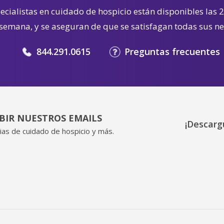
cialistas en cuidado de hospicio están disponibles las 2
 semana, y se aseguran de que se satisfagan todas sus n
844.291.0615
Preguntas frecuentes
IBIR NUESTROS EMAILS
¡Descarg
ias de cuidado de hospicio y más.