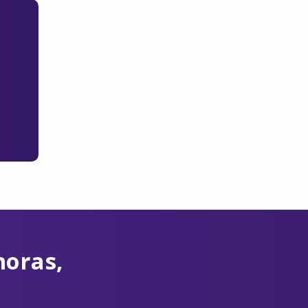
horas,