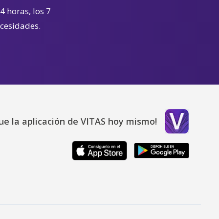
4 horas, los 7
ecesidades.
ue la aplicación de VITAS hoy mismo!