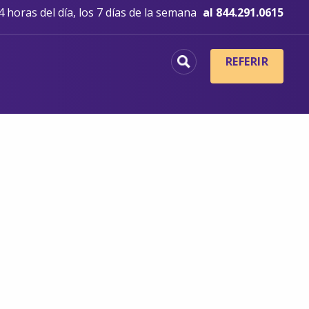
 horas del día, los 7 días de la semana
al 844.291.0615
REFERIR