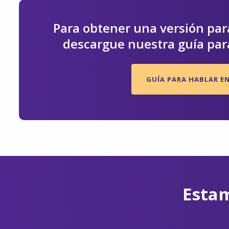
Para obtener una versión para
descargue nuestra guía para
GUÍA PARA HABLAR EN
Estam