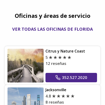
Oficinas y áreas de servicio
VER TODAS LAS OFICINAS DE FLORIDA
Citrus y Nature Coast
5
12 reseñas
352.527.2020
Jacksonville
4.8
8 reseñas