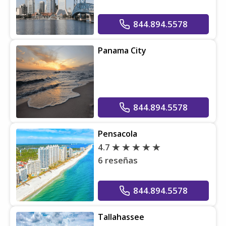
844.894.5578
Panama City
844.894.5578
Pensacola
4.7
6 reseñas
844.894.5578
Tallahassee