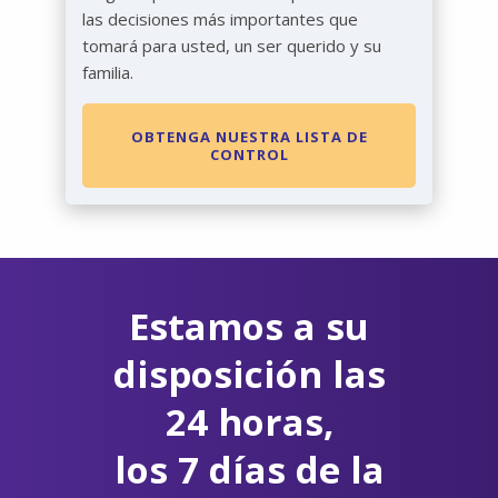
las decisiones más importantes que
tomará para usted, un ser querido y su
familia.
OBTENGA NUESTRA LISTA DE
CONTROL
Estamos a su
disposición las
24 horas,
los 7 días de la