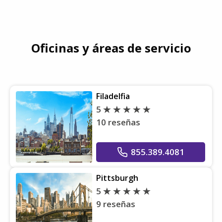
Oficinas y áreas de servicio
Filadelfia
5
10 reseñas
855.389.4081
Pittsburgh
5
9 reseñas