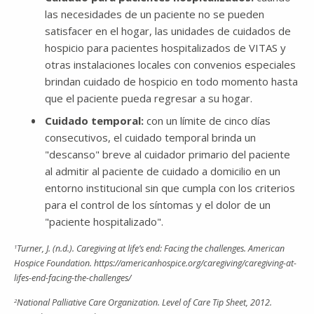
las necesidades de un paciente no se pueden
satisfacer en el hogar, las unidades de cuidados de
hospicio para pacientes hospitalizados de VITAS y
otras instalaciones locales con convenios especiales
brindan cuidado de hospicio en todo momento hasta
que el paciente pueda regresar a su hogar.
Cuidado temporal:
con un límite de cinco días
consecutivos, el cuidado temporal brinda un
"descanso" breve al cuidador primario del paciente
al admitir al paciente de cuidado a domicilio en un
entorno institucional sin que cumpla con los criterios
para el control de los síntomas y el dolor de un
"paciente hospitalizado".
1
Turner, J. (n.d.). Caregiving at life’s end: Facing the challenges. American
Hospice Foundation. https://americanhospice.org/caregiving/caregiving-at-
lifes-end-facing-the-challenges/
2
National Palliative Care Organization. Level of Care Tip Sheet, 2012.