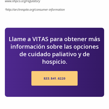
www.nhpco.org/regulatory
3
http://archrespite.org/consumer-information
Llame a VITAS para obtener más
información sobre las opciones
de cuidado paliativo y de
hospicio.
833.841.6220