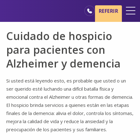
Ir al contenido principal
Ir a navegación
REFERIR
Oficinas
Cuidado de hospicio
Básicos del cuidado de hospicio
para pacientes con
Nuestros servicios
Alzheimer y demencia
Profesionales médicos
Familiares y cuidadores
Si usted está leyendo esto, es probable que usted o un
ser querido esté luchando una difícil batalla física y
emocional contra el Alzheimer u otras formas de demencia.
El hospicio brinda servicios a quienes están en las etapas
finales de la demencia: alivia el dolor, controla los síntomas,
mejora la calidad de vida y reduce la ansiedad y la
preocupación de los pacientes y sus familiares.