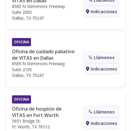
VITAS en Dallas
8585 N Stemmons Freeway
Indicaciones
Suite 200S
Dallas, TX 75247
OFICINA
Oficina de cuidado paliativo
Llámenos
de VITAS en Dallas
8585 N Stemmons Freeway
Indicaciones
Suite 210S
Dallas, TX 75247
OFICINA
Oficina de hospicio de
Llámenos
VITAS en Fort Worth
5651 Bridge St.
Indicaciones
Ft. Worth, TX 76112