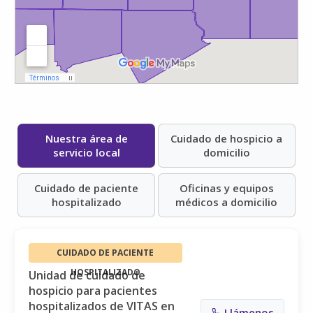
Nuestra área de
Cuidado de hospicio a
servicio local
domicilio
Cuidado de paciente
Oficinas y equipos
hospitalizado
médicos a domicilio
CUIDADO DE PACIENTE
HOSPITALIZADO
Unidad de cuidado de
hospicio para pacientes
hospitalizados de VITAS en
Llámenos