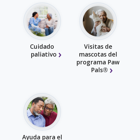
Cuidado
Visitas de
paliativo
mascotas del
programa Paw
Pals®
Ayuda para el