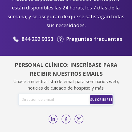
están disponibles las 24 horas, los 7 días de la
semana, y se aseguran de que se satisfagan todas
sus necesidades.
844.292.9353
Preguntas frecuentes
PERSONAL CLÍNICO: INSCRÍBASE PARA
RECIBIR NUESTROS EMAILS
Únase a nuestra lista de email para seminarios web,
noticias de cuidado de hospicio y más.