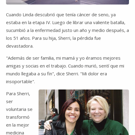
Video
Cuando Linda descubrió que tenía cáncer de seno, ya
estaba en la etapa IV. Luego de librar una valiente batalla,
sucumbió a la enfermedad justo un año y medio después, a
los 51 años. Para su hija, Sherri, la pérdida fue
devastadora.
"Además de ser familia, mi mamá y yo éramos mejores
amigas y socias en el trabajo. Cuando murió, sentí que mi
mundo llegaba a su fin", dice Sherri. "Mi dolor era
insoportable".
Para Sherri,
ser
voluntaria se
transformó
en la mejor
medicina