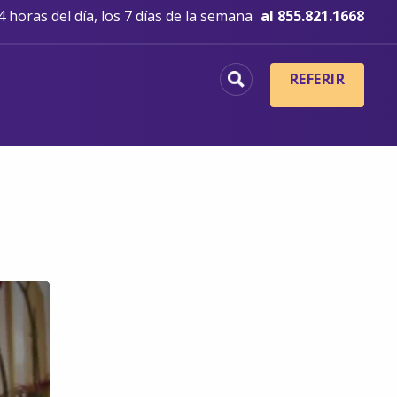
 horas del día, los 7 días de la semana
al 855.821.1668
REFERIR