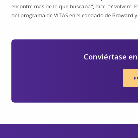
encontré más de lo que buscaba", dice. "Y volveré. 
del programa de VITAS en el condado de Broward y m
Conviértase en 
P