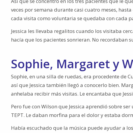
Así que se concentró en los tres pacientes que le qu
veces por semana durante casi cuatro meses, hasta 
cada visita como voluntaria se quedaba con cada pa
Jessica les llevaba regalitos cuando los visitaba ce
hacía que los pacientes sonrieran. No recordaban s
Sophie, Margaret y W
Sophie, en una silla de ruedas, era procedente de Cu
así que Jessica también llegó a conocerlo bien. Marg
anhelaba recibir más visitas. Le encantaba que Jess
Pero fue con Wilson que Jessica aprendió sobre ser 
TEPT. Le daban morfina para el dolor y estaba dorm
Había escuchado que la música puede ayudar a los 