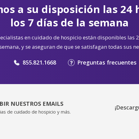
os a su disposición las 24 
los 7 días de la semana
cialistas en cuidado de hospicio están disponibles las 2
 semana, y se aseguran de que se satisfagan todas sus n
855.821.1668
Preguntas frecuentes
IBIR NUESTROS EMAILS
¡Descarg
ias de cuidado de hospicio y más.