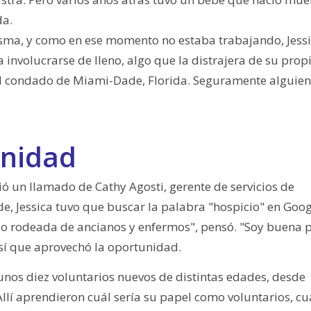
da.
misma, y como en ese momento no estaba trabajando, Jess
involucrarse de lleno, algo que la distrajera de su prop
n el condado de Miami-Dade, Florida. Seguramente alguien
unidad
ió un llamado de Cathy Agosti, gerente de servicios de
, Jessica tuvo que buscar la palabra "hospicio" en Goog
ado rodeada de ancianos y enfermos", pensó. "Soy buena 
 Así que aprovechó la oportunidad.
unos diez voluntarios nuevos de distintas edades, desde
llí aprendieron cuál sería su papel como voluntarios, cu