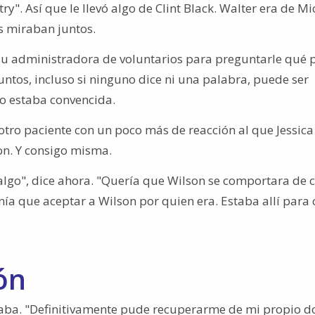
". Así que le llevó algo de Clint Black. Walter era de Mi
s miraban juntos.
a su administradora de voluntarios para preguntarle qué 
ntos, incluso si ninguno dice ni una palabra, puede ser
o estaba convencida.
otro paciente con un poco más de reacción al que Jessic
son. Y consigo misma.
algo", dice ahora. "Quería que Wilson se comportara de c
ía que aceptar a Wilson por quien era. Estaba allí para 
ón
sitaba. "Definitivamente pude recuperarme de mi propio do