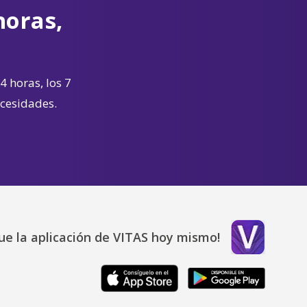
horas,
4 horas, los 7
ecesidades.
ue la aplicación de VITAS hoy mismo!