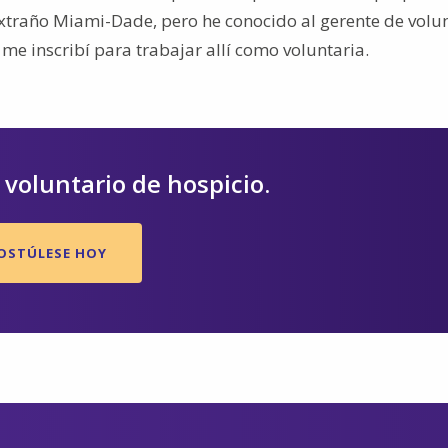
Extraño Miami-Dade, pero he conocido al gerente de volu
e inscribí para trabajar allí como voluntaria.
voluntario de hospicio.
OSTÚLESE HOY