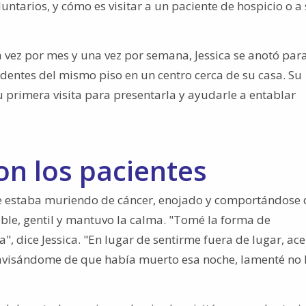
untarios, y cómo es visitar a un paciente de hospicio o a
a vez por mes y una vez por semana, Jessica se anotó para
identes del mismo piso en un centro cerca de su casa. Su
primera visita para presentarla y ayudarle a entablar
on los pacientes
se estaba muriendo de cáncer, enojado y comportándose 
ble, gentil y mantuvo la calma. "Tomé la forma de
, dice Jessica. "En lugar de sentirme fuera de lugar, ace
a avisándome de que había muerto esa noche, lamenté no