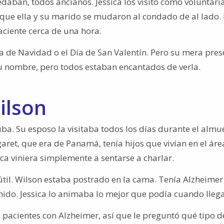
edaban, todos ancianos. Jessica los visitó como voluntaria
que ella y su marido se mudaron al condado de al lado.
ciente cerca de una hora.
rca de Navidad o el Día de San Valentín. Pero su mera pres
u nombre, pero todos estaban encantados de verla.
ilson
ba. Su esposo la visitaba todos los días durante el almu
aret, que era de Panamá, tenía hijos que vivían en el áre
ica viniera simplemente a sentarse a charlar.
útil. Wilson estaba postrado en la cama. Tenía Alzheimer
ido. Jessica lo animaba lo mejor que podía cuando lleg
pacientes con Alzheimer, así que le preguntó qué tipo d