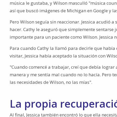
música le gustaba, y Wilson masculló "música country
así que buscó imágenes de Michigan en Google y la
Pero Wilson seguía sin reaccionar. Jessica acudió 
hacer. Cathy le aseguró que simplemente sentarse ju
importante para un paciente como Wilson. Jessica n
Para cuando Cathy la llamó para decirle que había 
visitar, Jessica había aceptado la situación con Wil
"Cuando comencé a trabajar, creí que debía lograr 
manera y me sentía mal cuando no lo hacía. Pero ten
las necesidades de Wilson, no las mías".
La propia recuperaci
Al final, Jessica también encontró lo que ella nece