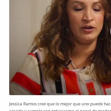
Jessica Ramos cree que lo mejor que uno puede hace
casada y cumple con entusiasmo el papel de madras