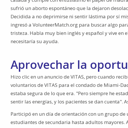
sufrió un aborto espontáneo que la dejaron desola
Decidida a no deprimirse ni sentir lástima por sí 
ingresó a VolunteerMatch.org para buscar algo para 
tristeza. Habla muy bien inglés y español y vive e
necesitaría su ayuda.
Aprovechar la oport
Hizo clic en un anuncio de VITAS, pero cuando recib
voluntarios de VITAS para el condado de Miami-Dade
estaba segura de lo que era. "Pero siempre he est
sentir las energías, y los pacientes se dan cuenta".
Participó en un día de orientación con un grupo de 
estudiantes de secundaria hasta adultos mayores. A