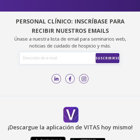
PERSONAL CLÍNICO: INSCRÍBASE PARA
RECIBIR NUESTROS EMAILS
Únase a nuestra lista de email para seminarios web,
noticias de cuidado de hospicio y más.
¡Descargue la aplicación de VITAS hoy mismo!