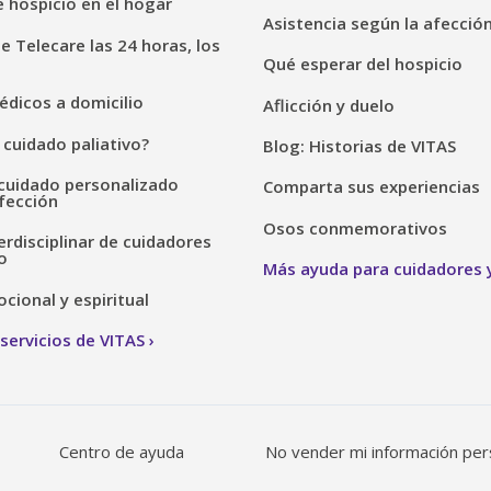
 hospicio en el hogar
Asistencia según la afecció
de Telecare las 24 horas, los
Qué esperar del hospicio
dicos a domicilio
Aflicción y duelo
 cuidado paliativo?
Blog: Historias de VITAS
cuidado personalizado
Comparta sus experiencias
fección
Osos conmemorativos
erdisciplinar de cuidadores
o
Más ayuda para cuidadores y
ional y espiritual
servicios de VITAS
Centro de ayuda
No vender mi información per