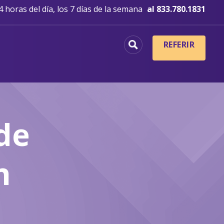
 horas del día, los 7 días de la semana
al 833.780.1831
REFERIR
de
n