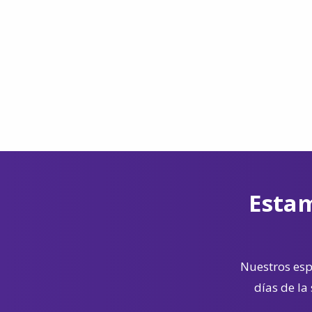
Estam
Nuestros espe
días de la