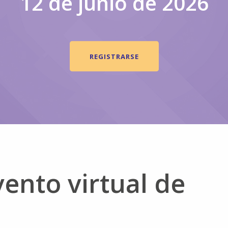
12 de junio de 2026
REGISTRARSE
vento virtual de