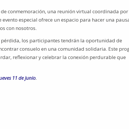
a de conmemoración, una reunión virtual coordinada por
e evento especial ofrece un espacio para hacer una pausa
mos con nosotros.
 pérdida, los participantes tendrán la oportunidad de
 encontrar consuelo en una comunidad solidaria. Este pr
dar, reflexionar y celebrar la conexión perdurable que
ueves 11 de junio
.