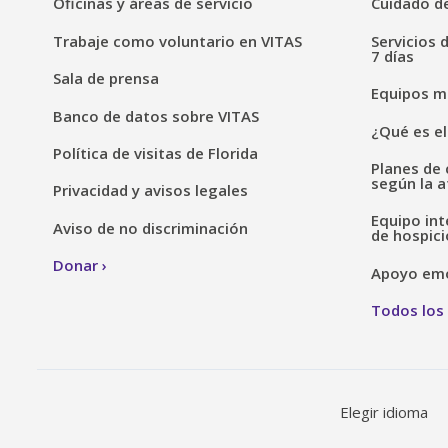
Oficinas y áreas de servicio
Cuidado de
Trabaje como voluntario en VITAS
Servicios 
7 días
Sala de prensa
Equipos mé
Banco de datos sobre VITAS
¿Qué es el
Política de visitas de Florida
Planes de 
según la a
Privacidad y avisos legales
Equipo int
Aviso de no discriminación
de hospici
Donar
Apoyo emoc
Todos los 
Elegir idioma