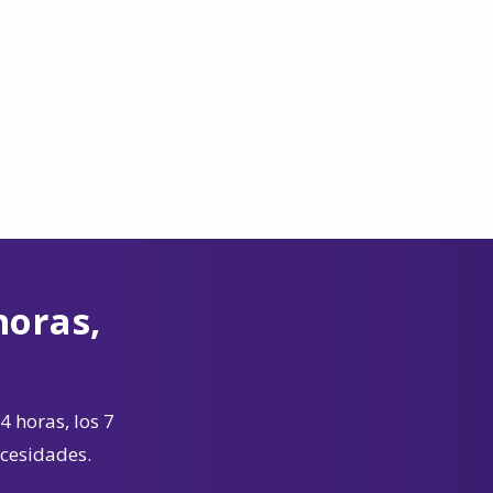
horas,
4 horas, los 7
ecesidades.