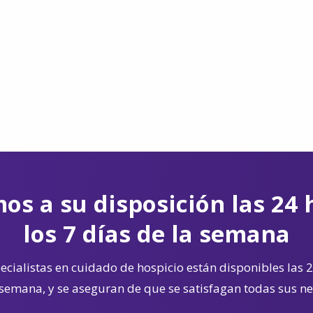
os a su disposición las 24 
los 7 días de la semana
cialistas en cuidado de hospicio están disponibles las 2
 semana, y se aseguran de que se satisfagan todas sus n