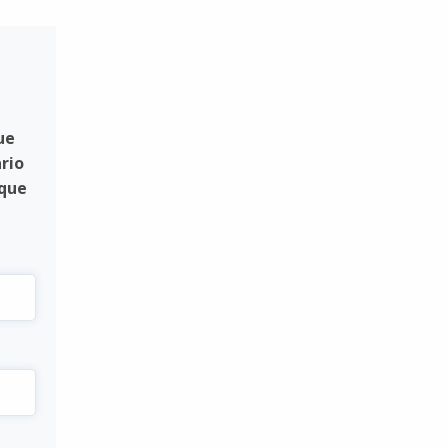
ue
rio
 que