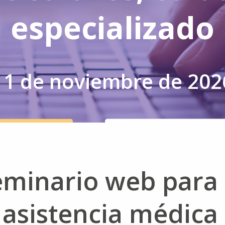
especializado
11 de noviembre de 202
INSCRIBIRSE
PREGUNTAS FRECUENTES
eminario web para
 asistencia médica