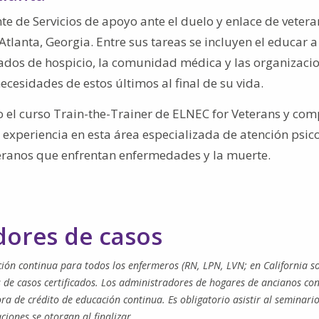
te de Servicios de apoyo ante el duelo y enlace de veter
tlanta, Georgia. Entre sus tareas se incluyen el educar a
ados de hospicio, la comunidad médica y las organizaci
ecesidades de estos últimos al final de su vida.
ho el curso Train-the-Trainer de ELNEC for Veterans y co
 experiencia en esta área especializada de atención psic
teranos que enfrentan enfermedades y la muerte.
dores de casos
ión continua para todos los enfermeros (RN, LPN, LVN; en California 
 de casos certificados. Los administradores de hogares de ancianos con
ora de crédito de educación continua. Es obligatorio asistir al seminari
ciones se otorgan al finalizar.