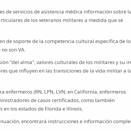
s de servicios de asistencia médica información sobre l
rticulares de los veteranos militares a medida que se
en de soporte de la competencia cultural específica de lo
 no son VA.
ión "del alma", valores culturales de los militares y su 
s que influyen en las transiciones de la vida militar a la 
ra enfermeros (RN, LPN, LVN; en California, enfermeros
ministradores de casos certificados, como también
en los estados de Florida e Illinois.
inuación, encontrará instrucciones e información comple