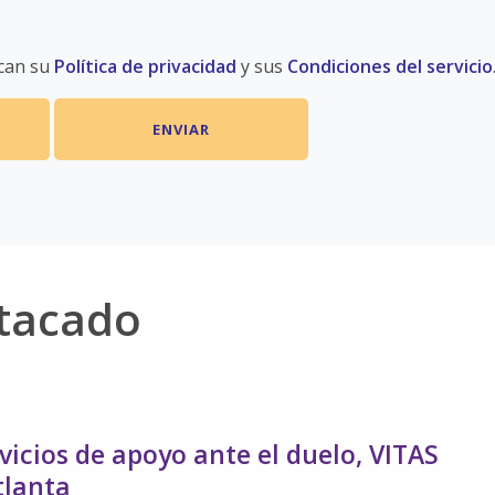
ican su
Política de privacidad
y sus
Condiciones del servicio
stacado
vicios de apoyo ante el duelo, VITAS
tlanta