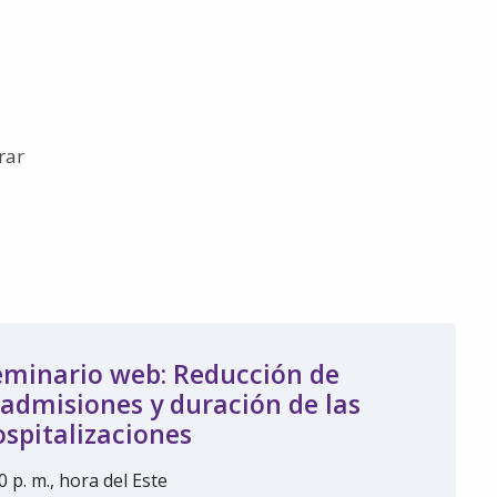
rar
eminario web: Reducción de
eadmisiones y duración de las
ospitalizaciones
0 p. m., hora del Este