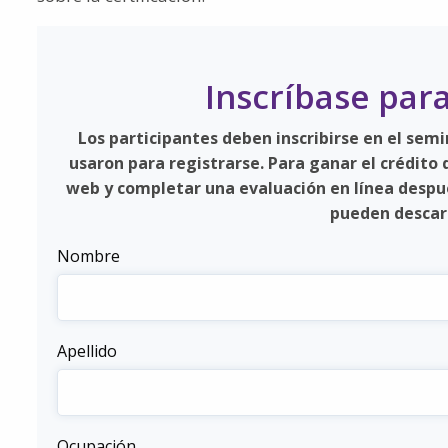
Inscríbase par
Los participantes deben inscribirse en el sem
usaron para registrarse. Para ganar el crédito
web y completar una evaluación en línea despué
pueden descarg
Nombre
Apellido
Ocupación