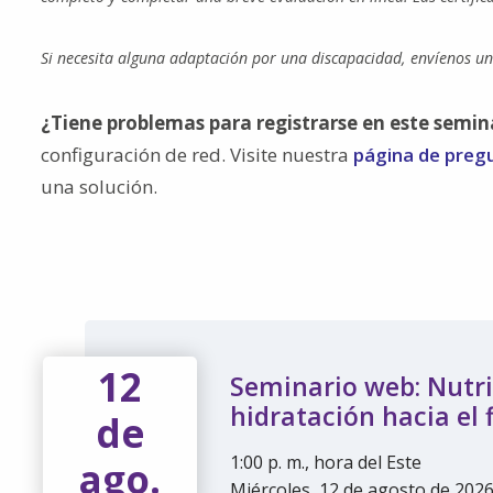
Si necesita alguna adaptación por una discapacidad, envíenos u
¿Tiene problemas para registrarse en este semin
configuración de red. Visite nuestra
página de preg
una solución.
12
Seminario web: Nutri
hidratación hacia el f
de
1:00 p. m., hora del Este
ago.
Miércoles, 12 de agosto de 202