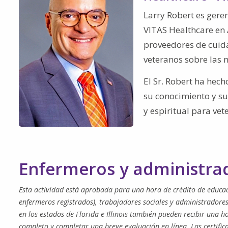
Larry Robert es geren
VITAS Healthcare en A
proveedores de cuid
veteranos sobre las n
El Sr. Robert ha hec
su conocimiento y su
y espiritual para ve
Enfermeros y administra
Esta actividad está aprobada para una hora de crédito de educac
enfermeros registrados), trabajadores sociales y administradores
en los estados de Florida e Illinois también pueden recibir una h
completo y completar una breve evaluación en línea. Las certifica