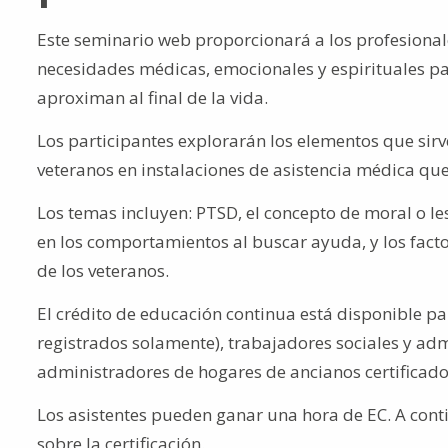
Este seminario web proporcionará a los profesionale
necesidades médicas, emocionales y espirituales pa
aproximan al final de la vida.
Los participantes explorarán los elementos que sirv
veteranos en instalaciones de asistencia médica que
Los temas incluyen: PTSD, el concepto de moral o les
en los comportamientos al buscar ayuda, y los factore
de los veteranos.
El crédito de educación continua está disponible pa
registrados solamente), trabajadores sociales y ad
administradores de hogares de ancianos certificados 
Los asistentes pueden ganar una hora de EC. A cont
sobre la certificación.