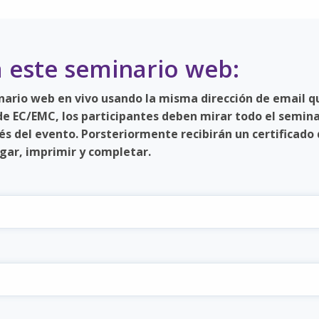
a este seminario web:
inario web en vivo usando la misma dirección de email q
 de EC/EMC, los participantes deben mirar todo el semina
s del evento. Porsteriormente recibirán un certificado
ar, imprimir y completar.