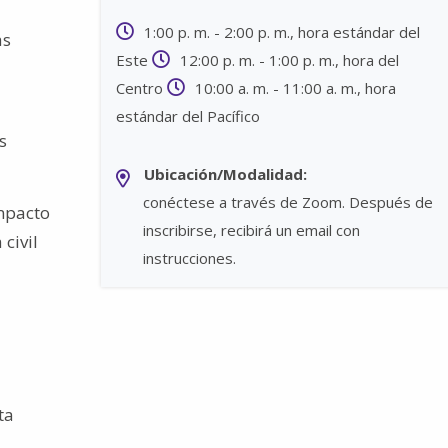
1:00 p. m. - 2:00 p. m., hora estándar del
as
Este
12:00 p. m. - 1:00 p. m., hora del
Centro
10:00 a. m. - 11:00 a. m., hora
estándar del Pacífico
s
Ubicación/Modalidad:
conéctese a través de Zoom. Después de
impacto
inscribirse, recibirá un email con
civil
instrucciones.
ta