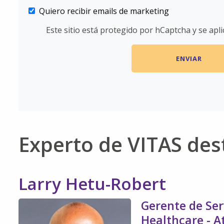
Quiero recibir emails de marketing
Este sitio está protegido por hCaptcha y se apl
Experto de VITAS de
Larry Hetu-Robert
Gerente de Ser
Healthcare - A