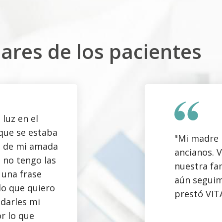
ares de los pacientes
 luz en el
que se estaba
"Mi madre 
a de mi amada
ancianos. 
 no tengo las
nuestra fam
 una frase
aún seguim
lo que quiero
prestó VIT
 darles mi
r lo que