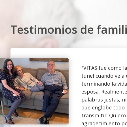
Testimonios de famili
"VITAS fue como la
túnel cuando veía 
terminando la vid
esposa. Realmente
palabras justas, ni
que englobe todo 
transmitir. Quiero
agradecimiento po