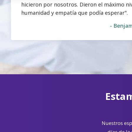
hicieron por nosotros. Dieron el máximo ni
humanidad y empatía que podía esperar".
- Benjam
Estam
Nuestros espe
días de la