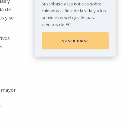
das y
Suscríbase a las noticias sobre
da de
cuidados al final de la vida y a los
s y se
seminarios web gratis para
créditos de EC.
tivos
SUSCRIBIRSE
os
e mayor
l