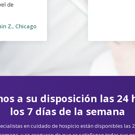
vel de
in Z., Chicago
os a su disposición las 24 
los 7 días de la semana
cialistas en cuidado de hospicio están disponibles las 2
 semana, y se aseguran de que se satisfagan todas sus n