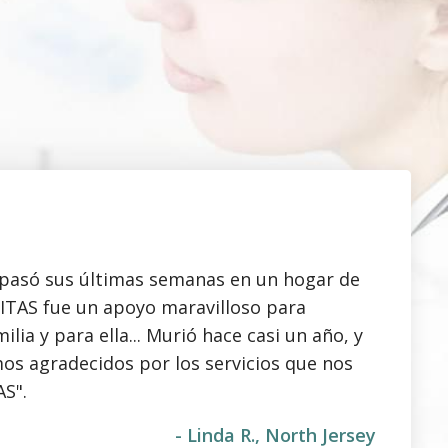
pasó sus últimas semanas en un hogar de
VITAS fue un apoyo maravilloso para
ilia y para ella... Murió hace casi un año, y
os agradecidos por los servicios que nos
AS".
- Linda R., North Jersey