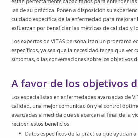
están perfectamente capacitados para entender las
las de su práctica. Ponen a disposición su experienci
cuidado específica de la enfermedad para mejorar l
esfuerzan por beneficiar las métricas de calidad y lo
Los expertos de VITAS personalizan un programa educ
específicos, ya sea que la necesidad tenga que ver c
síntomas, o las conversaciones sobre los objetivos d
A favor de los objetivos d
Los especialistas en enfermedades avanzadas de VI
calidad, una mejor comunicación y el control ópti
avanzadas a medida que se acercan al final de la vi
reciben estos beneficios:
Datos específicos de la práctica que ayudan a i