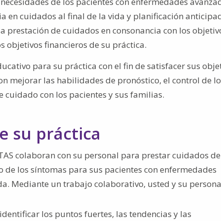
 necesidades de los pacientes con enfermedades avanza
a en cuidados al final de la vida y planificación anticipa
a prestación de cuidados en consonancia con los objetivo
s objetivos financieros de su práctica.
ativo para su práctica con el fin de satisfacer sus obje
on mejorar las habilidades de pronóstico, el control de l
e cuidado con los pacientes y sus familias.
e su práctica
TAS colaboran con su personal para prestar cuidados d
mo de los síntomas para sus pacientes con enfermedades
da. Mediante un trabajo colaborativo, usted y su persona
dentificar los puntos fuertes, las tendencias y las