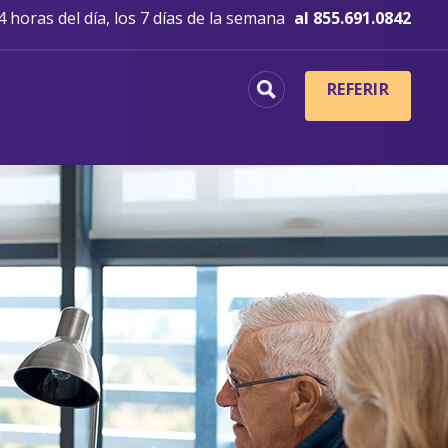
 horas del día, los 7 días de la semana
al 855.691.0842
REFERIR