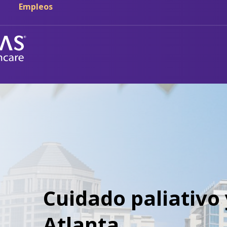
Empleos
Cuidado paliativo 
Atlanta