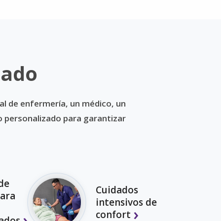
dado
al de enfermería, un médico, un
do personalizado para garantizar
de
Cuidados
para
intensivos de
confort
zados