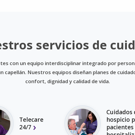
stros servicios de cui
tes con un equipo interdisciplinar integrado por person
y un capellán. Nuestros equipos diseñan planes de cuida
confort, dignidad y calidad de vida.
Cuidados 
Telecare
hospicio 
24/7
pacientes
hospitali