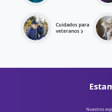
Cuidados para
veteranos
Estam
Nuestros espe