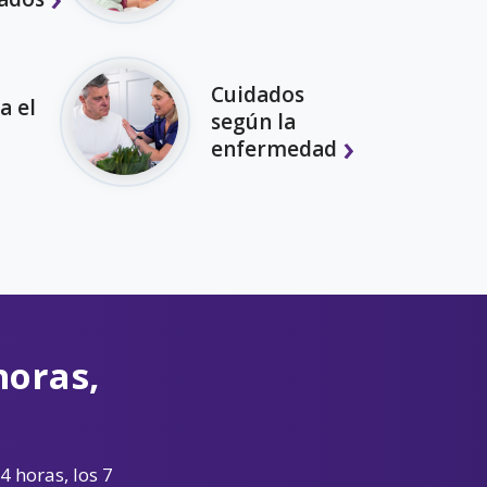
Cuidados
a el
según la
enfermedad
horas,
4 horas, los 7