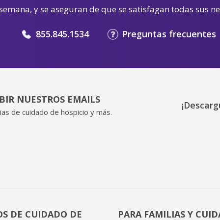
 semana, y se aseguran de que se satisfagan todas sus n
855.845.1534
Preguntas frecuentes
IBIR NUESTROS EMAILS
¡Descarg
ias de cuidado de hospicio y más.
OS DE CUIDADO DE
PARA FAMILIAS Y CUI