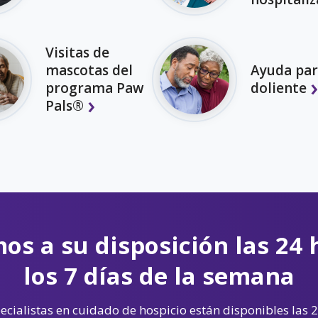
Visitas de
mascotas del
Ayuda par
programa Paw
doliente
Pals®
os a su disposición las 24 
los 7 días de la semana
cialistas en cuidado de hospicio están disponibles las 2