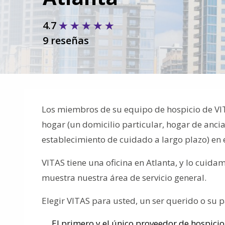
4.7
9 reseñas
Los miembros de su equipo de hospicio de VITA
hogar (un domicilio particular, hogar de ancia
establecimiento de cuidado a largo plazo) en 
VITAS tiene una oficina en Atlanta, y lo cuid
muestra nuestra área de servicio general.
Elegir VITAS para usted, un ser querido o su pa
El primero y el único proveedor de hospicio 