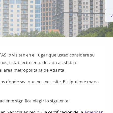
V
S lo visitan en el lugar que usted considere su
nos, establecimiento de vida asistida o
el área metropolitana de Atlanta.
amos donde sea que nos necesite. El siguiente mapa
ciente significa elegir lo siguiente:
en Georgia en recibir la certificación de la
American