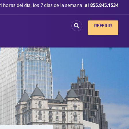
 horas del día, los 7 días de la semana
al 855.845.1534
REFERIR