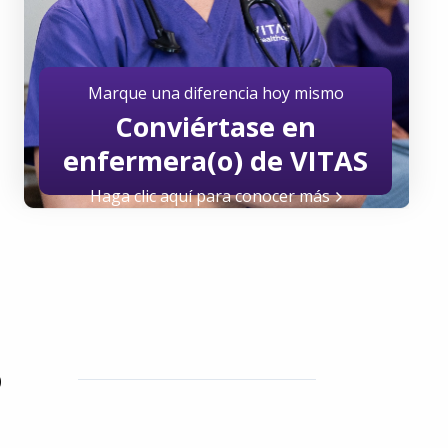
Marque una diferencia hoy mismo
Conviértase en
enfermera(o) de VITAS
Haga clic aquí para conocer más
o