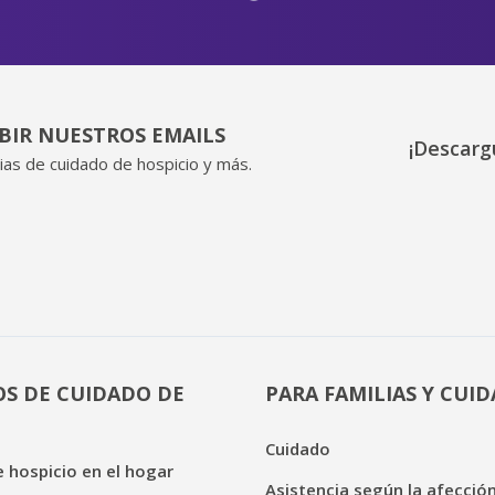
IBIR NUESTROS EMAILS
¡Descarg
ias de cuidado de hospicio y más.
OS DE CUIDADO DE
PARA FAMILIAS Y CUI
Cuidado
 hospicio en el hogar
Asistencia según la afecció