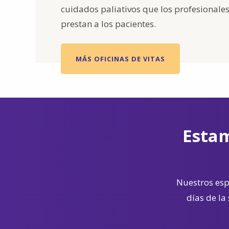
cuidados paliativos que los profesionale
prestan a los pacientes.
MÁS OFICINAS DE VITAS
Estam
Nuestros espe
días de la