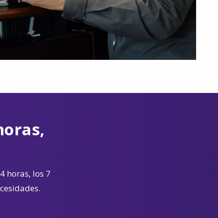
horas,
4 horas, los 7
ecesidades.