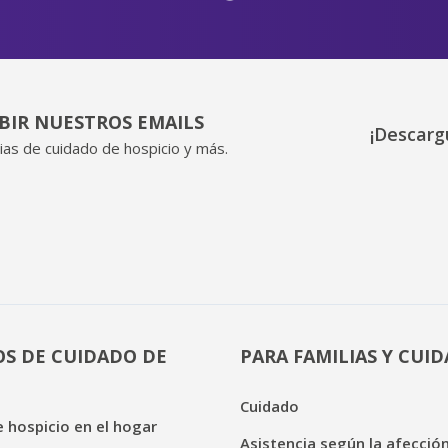
IBIR NUESTROS EMAILS
¡Descarg
ias de cuidado de hospicio y más.
OS DE CUIDADO DE
PARA FAMILIAS Y CUI
Cuidado
 hospicio en el hogar
Asistencia según la afecció