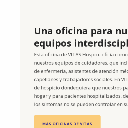
Una oficina para nu
equipos interdiscip
Esta oficina de VITAS Hospice oficia como 
nuestros equipos de cuidadores, que inc
de enfermería, asistentes de atención méd
capellanes y trabajadores sociales. En V
de hospicio dondequiera que nuestros pa
hogar y para pacientes hospitalizados, d
los síntomas no se pueden controlar en s
MÁS OFICINAS DE VITAS