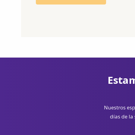
Estam
Nuestros espe
días de la