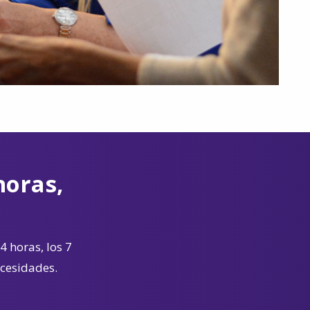
horas,
4 horas, los 7
ecesidades.