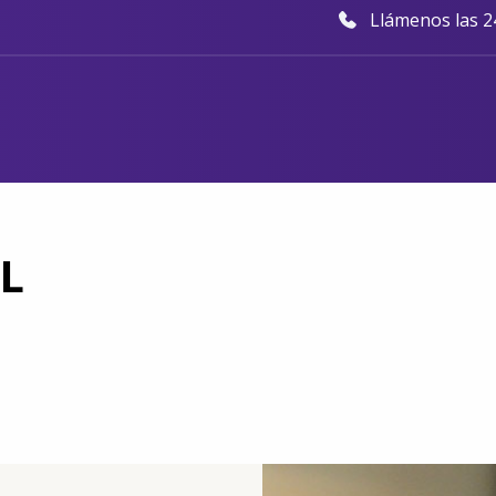
Llámenos las 24
FL