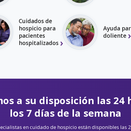
Cuidados de
hospicio para
Ayuda par
pacientes
doliente
hospitalizados
os a su disposición las 24 
los 7 días de la semana
cialistas en cuidado de hospicio están disponibles las 2