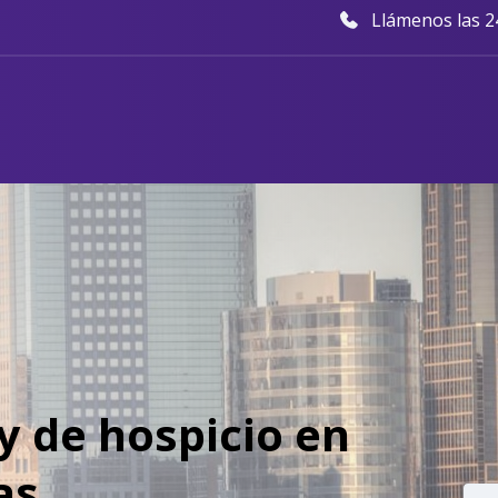
Llámenos las 24
y de hospicio en
as