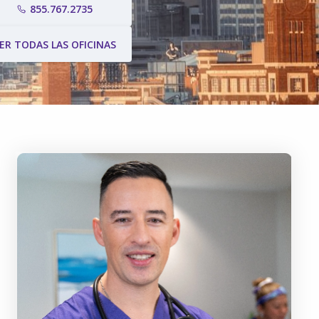
855.767.2735
ER TODAS LAS OFICINAS