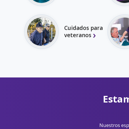
Cuidados para
veteranos
Estam
Nuestros espe