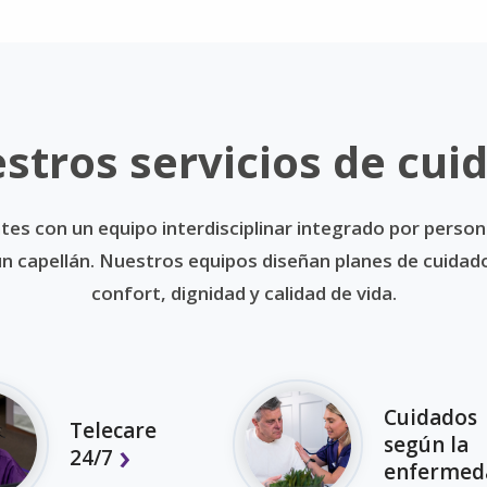
stros servicios de cui
tes con un equipo interdisciplinar integrado por person
y un capellán. Nuestros equipos diseñan planes de cuida
confort, dignidad y calidad de vida.
Cuidados
Telecare
según la
24/7
enfermed