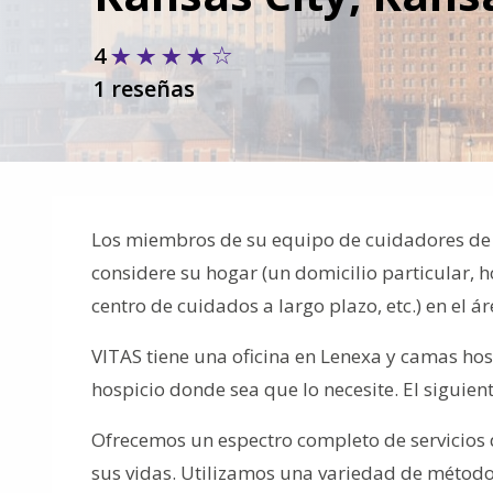
4
1 reseñas
Los miembros de su equipo de cuidadores de h
considere su hogar (un domicilio particular, 
centro de cuidados a largo plazo, etc.) en el 
VITAS tiene una oficina en Lenexa y camas hos
hospicio donde sea que lo necesite. El siguie
Ofrecemos un espectro completo de servicios d
sus vidas. Utilizamos una variedad de métodos