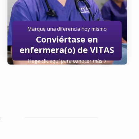
Marque una diferencia hoy mismo
Conviértase en
enfermera(o) de VITAS
Haga clic aquí para conocer más
o