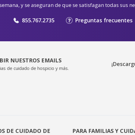
 semana, y se aseguran de que se satisfagan todas sus n
855.767.2735
Preguntas frecuentes
IBIR NUESTROS EMAILS
¡Descarg
ias de cuidado de hospicio y más.
OS DE CUIDADO DE
PARA FAMILIAS Y CUI