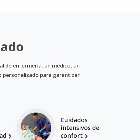
dado
al de enfermería, un médico, un
do personalizado para garantizar
Cuidados
intensivos de
ad
confort