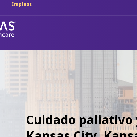
Empleos
Cuidado paliativo 
Kansas City, Kans