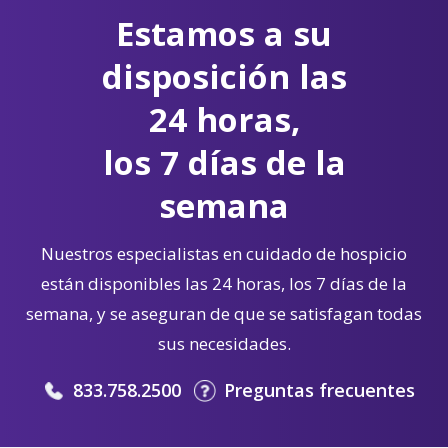
Estamos a su
disposición las
24 horas,
los 7 días de la
semana
Nuestros especialistas en cuidado de hospicio
están disponibles las 24 horas, los 7 días de la
semana, y se aseguran de que se satisfagan todas
sus necesidades.
833.758.2500
Preguntas frecuentes