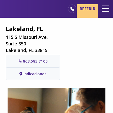
Ir al contenido principal
Ir a navegación
REFERIR
Oficinas
Lakeland, FL
Básicos del cuidado de hospicio
115 S Missouri Ave.
Nuestros servicios
Suite 350
Lakeland, FL 33815
Profesionales médicos
863.583.7100
Familiares y cuidadores
Indicaciones