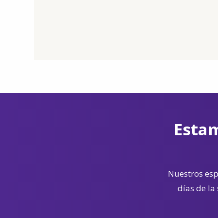
Estam
Nuestros espe
días de la