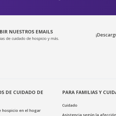
IBIR NUESTROS EMAILS
¡Descarg
ias de cuidado de hospicio y más.
OS DE CUIDADO DE
PARA FAMILIAS Y CUI
Cuidado
 hospicio en el hogar
Asistencia según la afecció