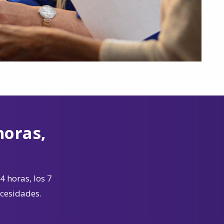
horas,
4 horas, los 7
ecesidades.