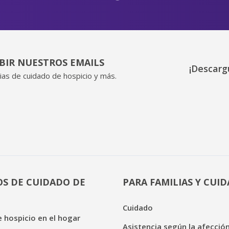
IBIR NUESTROS EMAILS
¡Descarg
ias de cuidado de hospicio y más.
OS DE CUIDADO DE
PARA FAMILIAS Y CUI
Cuidado
 hospicio en el hogar
Asistencia según la afecció