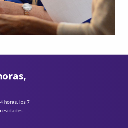
horas,
4 horas, los 7
ecesidades.