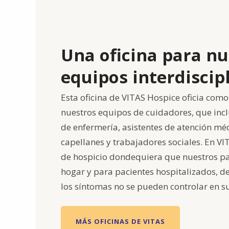
Una oficina para nu
equipos interdiscip
Esta oficina de VITAS Hospice oficia como 
nuestros equipos de cuidadores, que inc
de enfermería, asistentes de atención méd
capellanes y trabajadores sociales. En V
de hospicio dondequiera que nuestros pa
hogar y para pacientes hospitalizados, d
los síntomas no se pueden controlar en s
MÁS OFICINAS DE VITAS