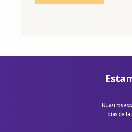
Estam
Nuestros espe
días de la