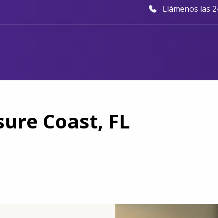
Llámenos las 24
sure Coast, FL