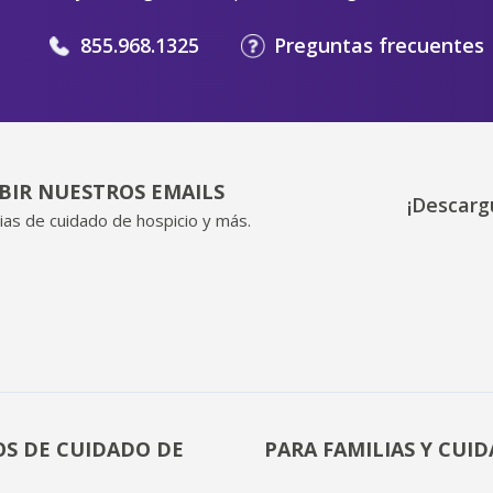
855.968.1325
Preguntas frecuentes
IBIR NUESTROS EMAILS
¡Descarg
ias de cuidado de hospicio y más.
OS DE CUIDADO DE
PARA FAMILIAS Y CUI