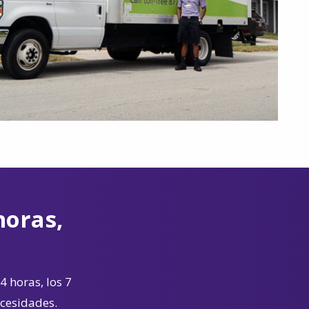
horas,
4 horas, los 7
ecesidades.