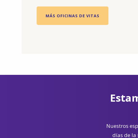
MÁS OFICINAS DE VITAS
Estam
Nuestros espe
días de la