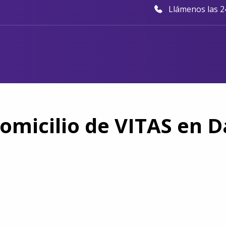
Llámenos las 24
omicilio de VITAS en 