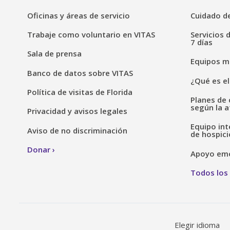
Oficinas y áreas de servicio
Cuidado de
Trabaje como voluntario en VITAS
Servicios 
7 días
Sala de prensa
Equipos mé
Banco de datos sobre VITAS
¿Qué es el
Política de visitas de Florida
Planes de 
según la a
Privacidad y avisos legales
Equipo int
Aviso de no discriminación
de hospici
Donar
Apoyo emoc
Todos los 
Elegir idioma