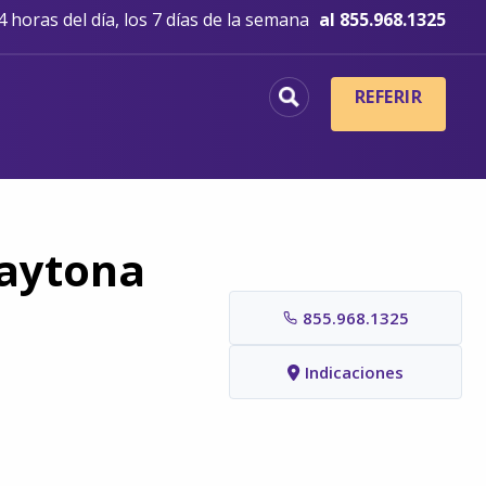
 horas del día, los 7 días de la semana
al 855.968.1325
REFERIR
Daytona
855.968.1325
Indicaciones