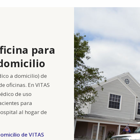
ficina para
domicilio
ico a domicilio) de
e oficinas. En VITAS
édico de uso
acientes para
hospital al hogar de
omicilio de VITAS