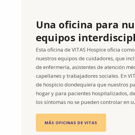
Una oficina para nu
equipos interdiscip
Esta oficina de VITAS Hospice oficia como 
nuestros equipos de cuidadores, que inc
de enfermería, asistentes de atención méd
capellanes y trabajadores sociales. En V
de hospicio dondequiera que nuestros pa
hogar y para pacientes hospitalizados, d
los síntomas no se pueden controlar en s
MÁS OFICINAS DE VITAS