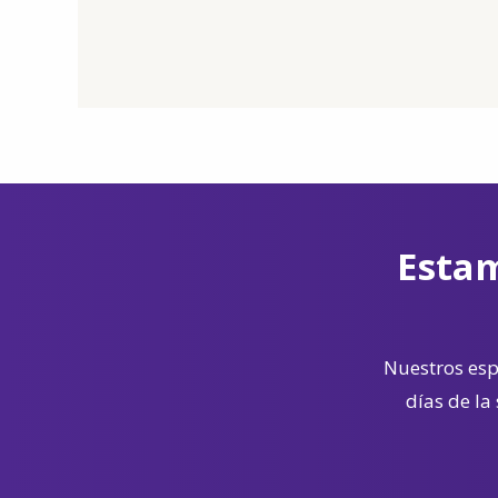
Estam
Nuestros espe
días de la