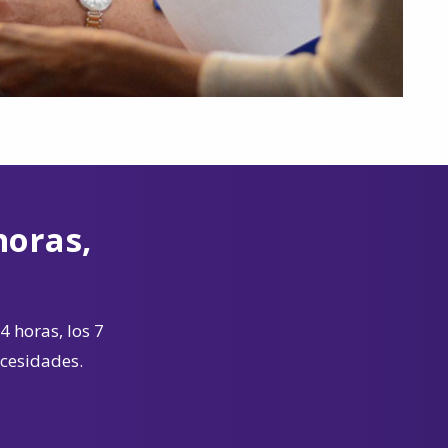
horas,
4 horas, los 7
ecesidades.