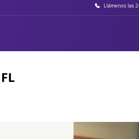
Llámenos las 24
 FL