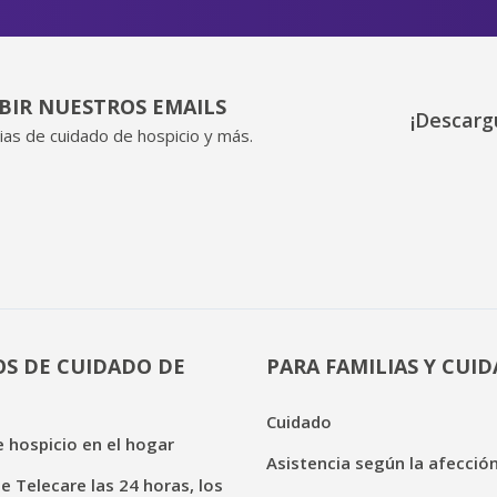
IBIR NUESTROS EMAILS
¡Descarg
ias de cuidado de hospicio y más.
OS DE CUIDADO DE
PARA FAMILIAS Y CUI
Cuidado
 hospicio en el hogar
Asistencia según la afecció
de Telecare las 24 horas, los