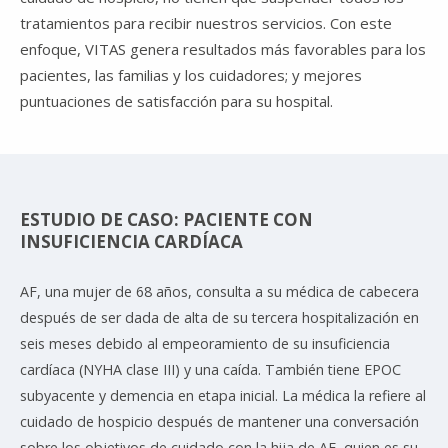
tratamientos para recibir nuestros servicios. Con este
enfoque, VITAS genera resultados más favorables para los
pacientes, las familias y los cuidadores; y mejores
puntuaciones de satisfacción para su hospital.
ESTUDIO DE CASO: PACIENTE CON
INSUFICIENCIA CARDÍACA
AF, una mujer de 68 años, consulta a su médica de cabecera
después de ser dada de alta de su tercera hospitalización en
seis meses debido al empeoramiento de su insuficiencia
cardíaca (NYHA clase III) y una caída. También tiene EPOC
subyacente y demencia en etapa inicial. La médica la refiere al
cuidado de hospicio después de mantener una conversación
sobre los objetivos de cuidado con la hija de AF, quien es su