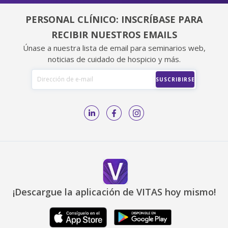
PERSONAL CLÍNICO: INSCRÍBASE PARA
RECIBIR NUESTROS EMAILS
Únase a nuestra lista de email para seminarios web,
noticias de cuidado de hospicio y más.
¡Descargue la aplicación de VITAS hoy mismo!