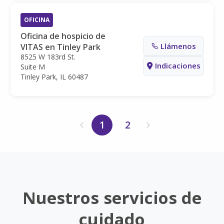
OFICINA
Oficina de hospicio de
Llámenos
VITAS en Tinley Park
8525 W 183rd St.
Indicaciones
Suite M
Tinley Park, IL 60487
1
2
Nuestros servicios de
cuidado