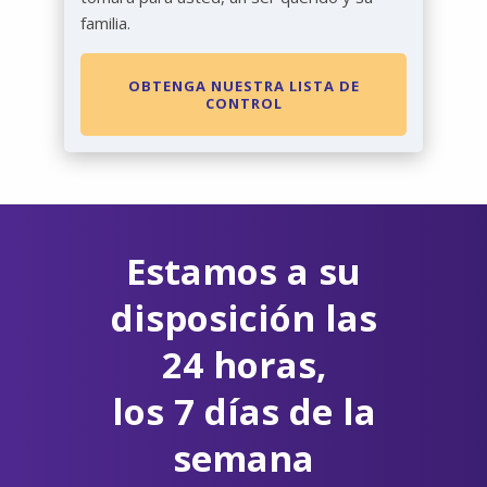
familia.
OBTENGA NUESTRA LISTA DE
CONTROL
Estamos a su
disposición las
24 horas,
los 7 días de la
semana