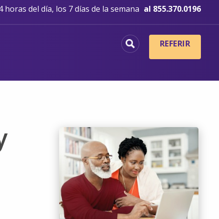
 horas del día, los 7 días de la semana
al 855.370.0196
REFERIR
y