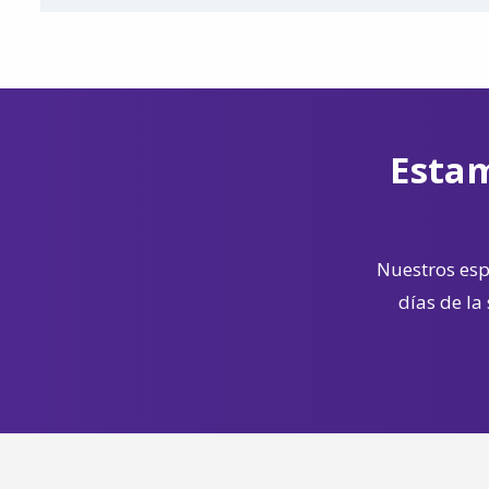
Estam
Nuestros espe
días de la