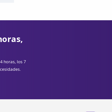
horas,
4 horas, los 7
ecesidades.