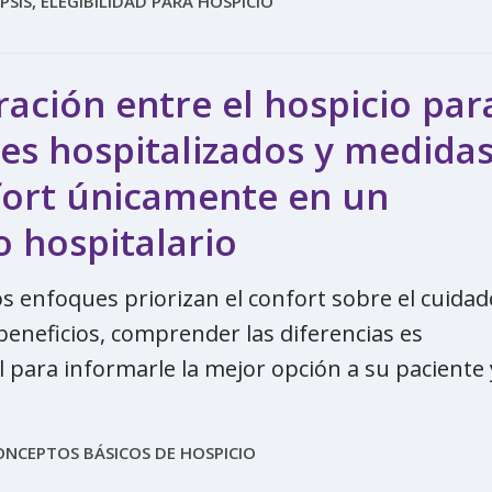
PSIS, ELEGIBILIDAD PARA HOSPICIO
ción entre el hospicio par
es hospitalizados y medida
fort únicamente en un
 hospitalario
s enfoques priorizan el confort sobre el cuidad
 beneficios, comprender las diferencias es
para informarle la mejor opción a su paciente 
ONCEPTOS BÁSICOS DE HOSPICIO