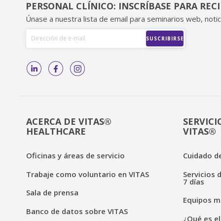
PERSONAL CLÍNICO: INSCRÍBASE PARA REC
Únase a nuestra lista de email para seminarios web, notic
ACERCA DE VITAS®
SERVICI
HEALTHCARE
VITAS®
Oficinas y áreas de servicio
Cuidado de
Trabaje como voluntario en VITAS
Servicios 
7 días
Sala de prensa
Equipos mé
Banco de datos sobre VITAS
¿Qué es el