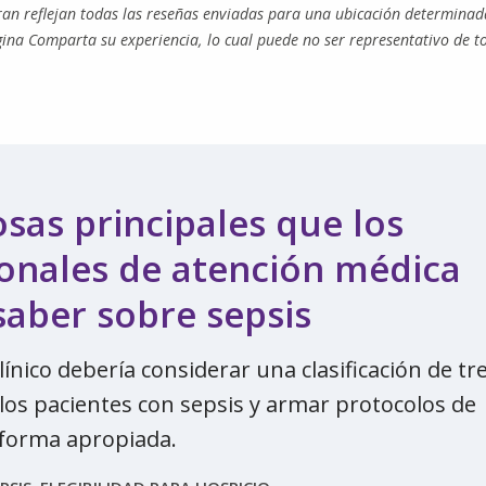
tran reflejan todas las reseñas enviadas para una ubicación determinad
gina Comparta su experiencia, lo cual puede no ser representativo de t
osas principales que los
onales de atención médica
aber sobre sepsis
línico debería considerar una clasificación de tr
 los pacientes con sepsis y armar protocolos de
 forma apropiada.