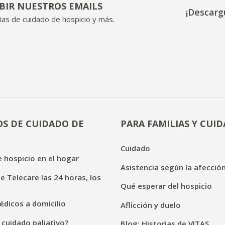
IBIR NUESTROS EMAILS
¡Descarg
ias de cuidado de hospicio y más.
OS DE CUIDADO DE
PARA FAMILIAS Y CUI
Cuidado
 hospicio en el hogar
Asistencia según la afecció
de Telecare las 24 horas, los
Qué esperar del hospicio
dicos a domicilio
Aflicción y duelo
 cuidado paliativo?
Blog: Historias de VITAS