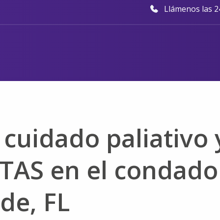
Llámenos las 24
 cuidado paliativo 
ITAS en el condado
de, FL