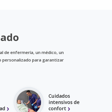
dado
al de enfermería, un médico, un
do personalizado para garantizar
Cuidados
intensivos de
ad
confort