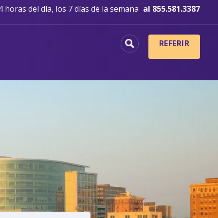
 horas del día, los 7 días de la semana
al 855.581.3387
REFERIR