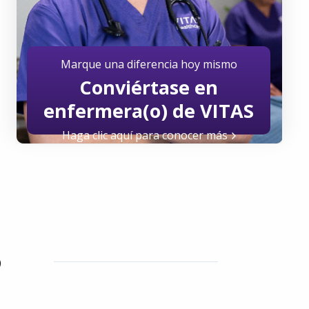
Marque una diferencia hoy mismo
Conviértase en
enfermera(o) de VITAS
Haga clic aquí para conocer más
o