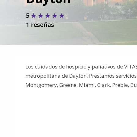
5
1 reseñas
Los cuidados de hospicio y paliativos de VITA
metropolitana de Dayton. Prestamos servicios 
Montgomery, Greene, Miami, Clark, Preble, Bu