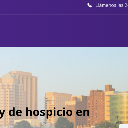
Llámenos las 24
y de hospicio en