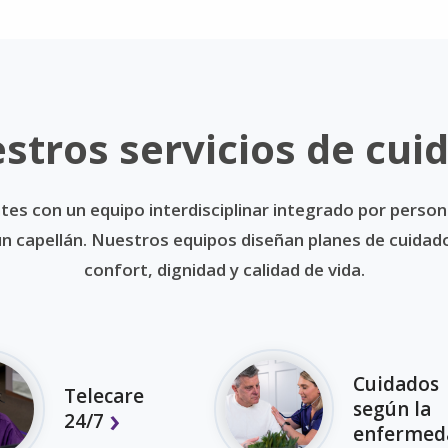
stros servicios de cui
tes con un equipo interdisciplinar integrado por person
y un capellán. Nuestros equipos diseñan planes de cuida
confort, dignidad y calidad de vida.
Cuidados
Telecare
según la
24/7
enfermed