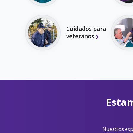
Cuidados para
veteranos
Estam
Nuestros espe