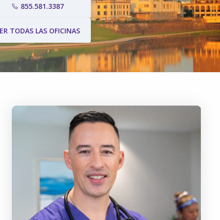
855.581.3387
ER TODAS LAS OFICINAS