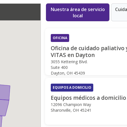
Nuestra área de servicio
Cuida
local
OFICINA
Oficina de cuidado paliativo 
VITAS en Dayton
3055 Kettering Blvd.
Suite 400
Dayton, OH 45439
EQUIPOS A DOMICILIO
Equipos médicos a domicilio
12096 Champion Way
Sharonville, OH 45241