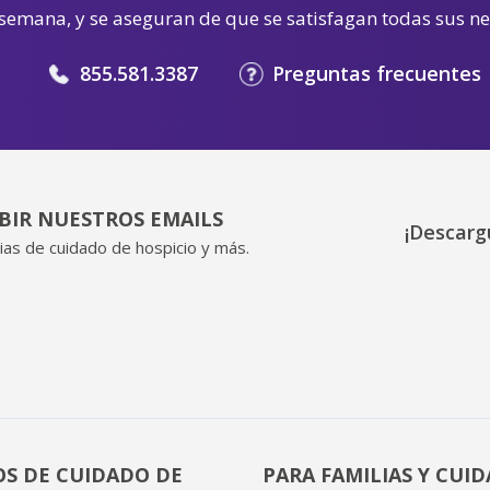
 semana, y se aseguran de que se satisfagan todas sus n
855.581.3387
Preguntas frecuentes
IBIR NUESTROS EMAILS
¡Descarg
ias de cuidado de hospicio y más.
OS DE CUIDADO DE
PARA FAMILIAS Y CUI