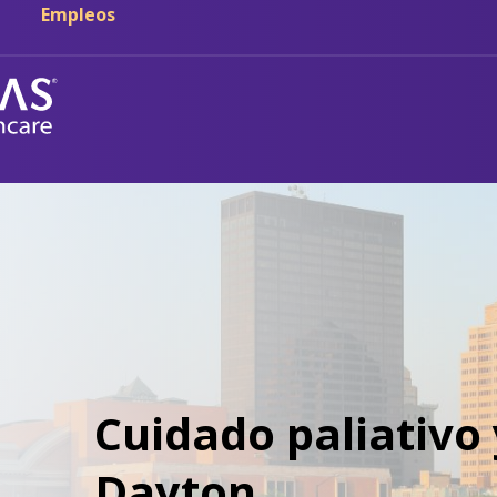
Empleos
Cuidado paliativo 
Dayton