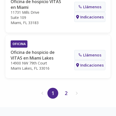
Oficina de hospicio VITAS
Llámenos
en Miami
11731 Mills Drive
Indicaciones
Suite 109
Miami, FL 33183
OFICINA
Oficina de hospicio de
Llámenos
VITAS en Miami Lakes
14900 NW 79th Court
Indicaciones
Miami Lakes, FL 33016
1
2