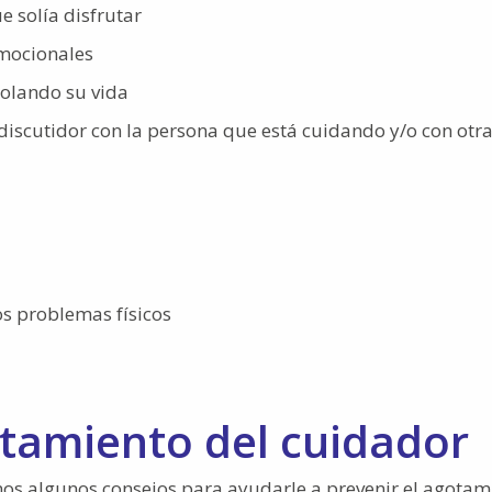
e solía disfrutar
emocionales
rolando su vida
 discutidor con la persona que está cuidando y/o con otr
os problemas físicos
tamiento del cuidador
mos algunos consejos para ayudarle a prevenir el agotam