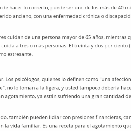
o de hacer lo correcto, puede ser uno de los más de 40 mi
erido anciano, con una enfermedad crónica o discapacid
iares cuidan de una persona mayor de 65 años, mientras q
 cuida a tres o más personas. El treinta y dos por ciento 
omo estresante.
r. Los psicólogos, quienes lo definen como "una afección
e", no lo toman a la ligera, y usted tampoco debería hace
n agotamiento, ya están sufriendo una gran cantidad d
do, también pueden lidiar con presiones financieras, c
en la vida familiar. Es una receta para el agotamiento qu