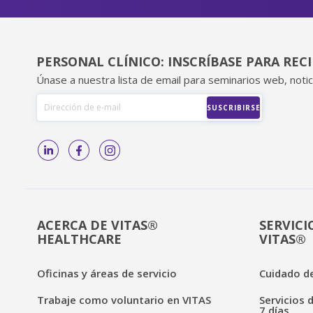
PERSONAL CLÍNICO: INSCRÍBASE PARA REC
Únase a nuestra lista de email para seminarios web, notic
ACERCA DE VITAS®
SERVICI
HEALTHCARE
VITAS®
Oficinas y áreas de servicio
Cuidado de
Trabaje como voluntario en VITAS
Servicios 
7 días