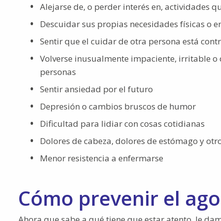
Alejarse de, o perder interés en, actividades qu
Descuidar sus propias necesidades físicas o 
Sentir que el cuidar de otra persona está cont
Volverse inusualmente impaciente, irritable o
personas
Sentir ansiedad por el futuro
Depresión o cambios bruscos de humor
Dificultad para lidiar con cosas cotidianas
Dolores de cabeza, dolores de estómago y otr
Menor resistencia a enfermarse
Cómo prevenir el ago
Ahora que sabe a qué tiene que estar atento, le da