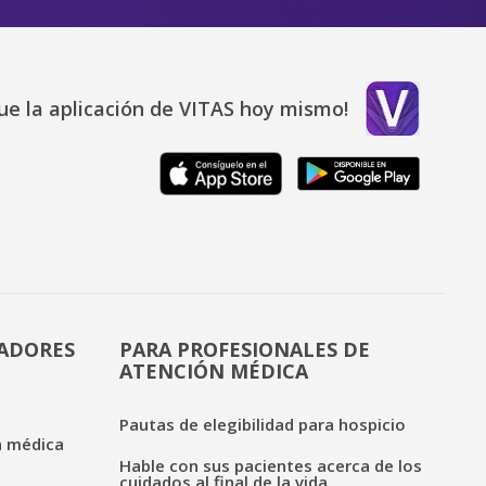
ue la aplicación de VITAS hoy mismo!
DADORES
PARA PROFESIONALES DE
ATENCIÓN MÉDICA
Pautas de elegibilidad para hospicio
n médica
Hable con sus pacientes acerca de los
cuidados al final de la vida