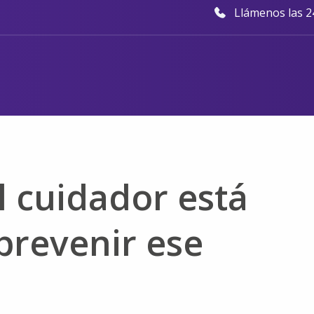
Llámenos las 24
l cuidador está
prevenir ese