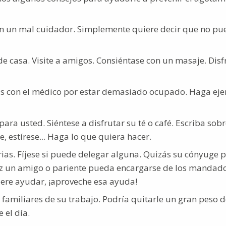
 en un mal cuidador. Simplemente quiere decir que no pu
 casa. Visite a amigos. Consiéntase con un masaje. Disf
tas con el médico por estar demasiado ocupado. Haga ejer
ara usted. Siéntese a disfrutar su té o café. Escriba sobr
e, estírese... Haga lo que quiera hacer.
arias. Fíjese si puede delegar alguna. Quizás su cónyuge
ez un amigo o pariente pueda encargarse de los mandad
iere ayudar, ¡aproveche esa ayuda!
s familiares de su trabajo. Podría quitarle un gran peso 
 el día.