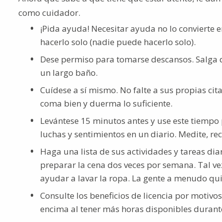
como cuidador.
¡Pida ayuda! Necesitar ayuda no lo convierte
hacerlo solo (nadie puede hacerlo solo).
Dese permiso para tomarse descansos. Salga de
un largo baño.
Cuídese a sí mismo. No falte a sus propias ci
coma bien y duerma lo suficiente.
Levántese 15 minutos antes y use este tiempo p
luchas y sentimientos en un diario. Medite, rec
Haga una lista de sus actividades y tareas di
preparar la cena dos veces por semana. Tal v
ayudar a lavar la ropa. La gente a menudo qu
Consulte los beneficios de licencia por motivo
encima al tener más horas disponibles durante