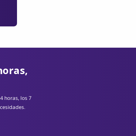
horas,
4 horas, los 7
ecesidades.