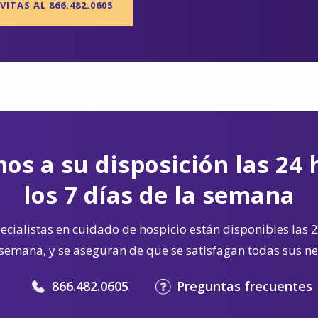
VITAS AL 866.482.0605
os a su disposición las 24 
los 7 días de la semana
cialistas en cuidado de hospicio están disponibles las 2
 semana, y se aseguran de que se satisfagan todas sus n
866.482.0605
Preguntas frecuentes