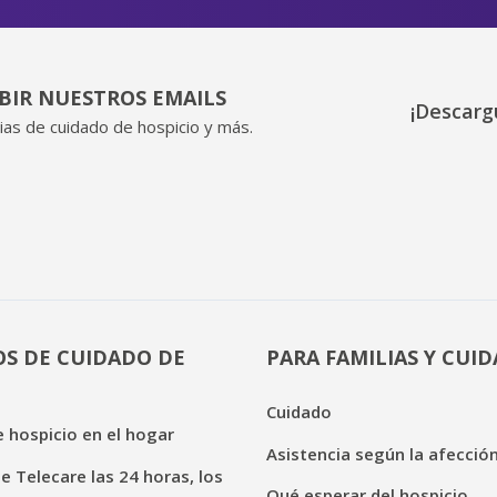
IBIR NUESTROS EMAILS
¡Descarg
ias de cuidado de hospicio y más.
OS DE CUIDADO DE
PARA FAMILIAS Y CUI
Cuidado
 hospicio en el hogar
Asistencia según la afecció
de Telecare las 24 horas, los
Qué esperar del hospicio