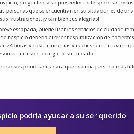
ospicio, pregúntele a su proveedor de hospicio sobre los
as personas que se encuentran en su situación es de un
sus frustraciones, ¡y también sus alegrías!
 breve escapada, puede usar los servicios de cuidado te
de hospicio debería ofrecer hospitalización de pacientes
s de 24 horas y hasta cinco días y noches como máximo) 
ersonas que estén a cargo de su cuidado.
anizar sus prioridades para que sea una persona más feli
spicio podría ayudar a su ser querido.