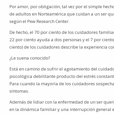
Por amor, por obligación, tal vez por el simple hech
de adultos en Norteamérica que cuidan a un ser qu
según el Pew Research Center.
De hecho, el 70 por ciento de los cuidadores famil
22 por ciento ayuda a dos personas y el 7 por ciento
ciento) de los cuidadores describe la experiencia c
¿Le suena conocido?
Está en camino de sufrir el agotamiento del cuidado
psicológica debilitante producto del estrés constant
Para cuando la mayoría de los cuidadores sospecha
síntomas.
Además de lidiar con la enfermedad de un ser queri
en la dinámica familiar y una interrupción general 