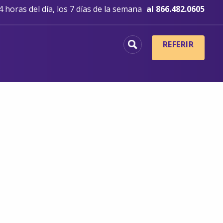
 horas del día, los 7 días de la semana
al 866.482.0605
REFERIR