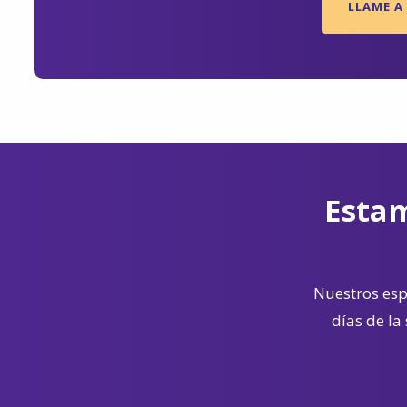
LLAME A 
Estam
Nuestros espe
días de la