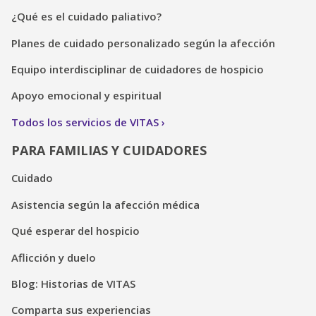
¿Qué es el cuidado paliativo?
Planes de cuidado personalizado según la afección
Equipo interdisciplinar de cuidadores de hospicio
Apoyo emocional y espiritual
Todos los servicios de VITAS
PARA FAMILIAS Y CUIDADORES
Cuidado
Asistencia según la afección médica
Qué esperar del hospicio
Aflicción y duelo
Blog: Historias de VITAS
Comparta sus experiencias