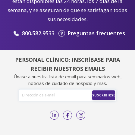
están disponibles las 24 horas, los 7 días de la
semana, y se aseguran de que se satisfagan todas
sus necesidades.
800.582.9533
Preguntas frecuentes
PERSONAL CLÍNICO: INSCRÍBASE PARA
RECIBIR NUESTROS EMAILS
Únase a nuestra lista de email para seminarios web,
noticias de cuidado de hospicio y más.