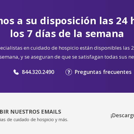
os a su disposición las 24 
los 7 días de la semana
cialistas en cuidado de hospicio están disponibles las 2
 semana, y se aseguran de que se satisfagan todas sus n
844.320.2490
Preguntas frecuentes
IBIR NUESTROS EMAILS
¡Descarg
ias de cuidado de hospicio y más.