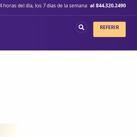
 horas del día, los 7 días de la semana
al 844.320.2490
REFERIR