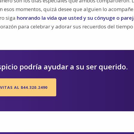
ñero son los días especiales que ambos compartieron.
 en esos momentos, quizá desee que alguien lo acompañe
ro siga
honrando la vida que usted y su cónyuge o parej
corazón para celebrar y adorar sus recuerdos del tiempo 
spicio podría ayudar a su ser querido.
VITAS AL 844.320.2490