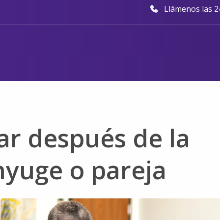
Llámenos las 24
ar después de la
nyuge o pareja