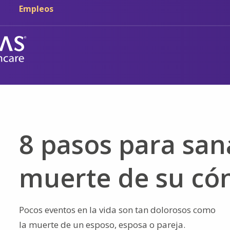
Ir al contenido principal
Ir a navegación
Empleos
8 pasos para san
muerte de su có
Pocos eventos en la vida son tan dolorosos como
la muerte de un esposo, esposa o pareja.