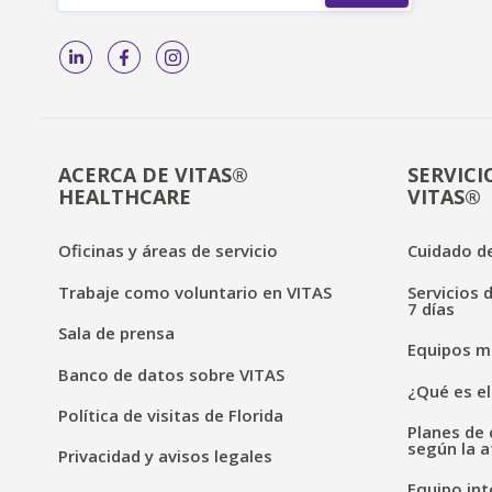
ACERCA DE VITAS®
SERVICI
HEALTHCARE
VITAS®
Oficinas y áreas de servicio
Cuidado de
Trabaje como voluntario en VITAS
Servicios 
7 días
Sala de prensa
Equipos mé
Banco de datos sobre VITAS
¿Qué es el
Política de visitas de Florida
Planes de 
según la a
Privacidad y avisos legales
Equipo int