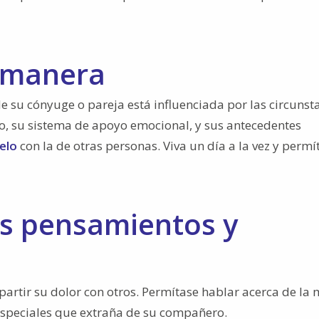
u manera
e su cónyuge o pareja está influenciada por las circunst
o, su sistema de apoyo emocional, y sus antecedentes
elo
con la de otras personas. Viva un día a la vez y permí
us pensamientos y
rtir su dolor con otros. Permítase hablar acerca de la 
 especiales que extraña de su compañero.