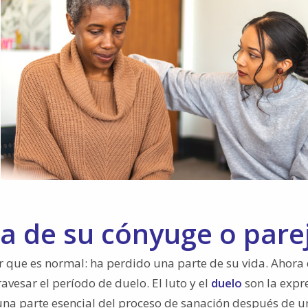
da de su cónyuge o pare
er que es normal: ha perdido una parte de su vida. Ahora
avesar el período de duelo. El luto y el
duelo
son la expr
una parte esencial del proceso de sanación después de u