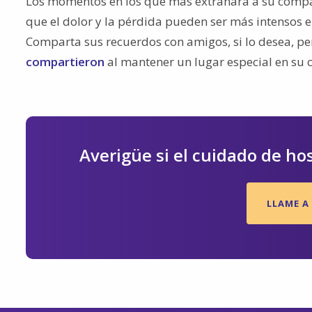
Los momentos en los que más extrañará a su compa
que el dolor y la pérdida pueden ser más intensos
Comparta sus recuerdos con amigos, si lo desea, pe
compartieron
al mantener un lugar especial en su 
Averigüe si el cuidado de ho
LLAME A 