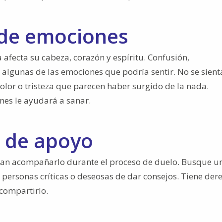
 de emociones
afecta su cabeza, corazón y espíritu. Confusión,
o algunas de las emociones que podría sentir. No se sient
lor o tristeza que parecen haber surgido de la nada.
nes le ayudará a sanar.
a de apoyo
ean acompañarlo durante el proceso de duelo. Busque u
las personas críticas o deseosas de dar consejos. Tiene der
 compartirlo.