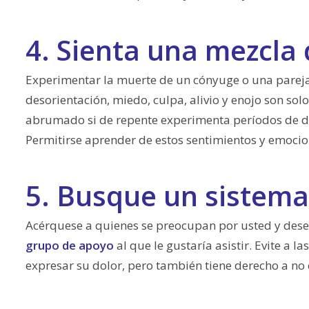
4. Sienta una mezcla
Experimentar la muerte de un cónyuge o una pareja 
desorientación, miedo, culpa, alivio y enojo son sol
abrumado si de repente experimenta períodos de do
Permitirse aprender de estos sentimientos y emocio
5. Busque un sistem
Acérquese a quienes se preocupan por usted y des
grupo de apoyo
al que le gustaría asistir. Evite a 
expresar su dolor, pero también tiene derecho a no