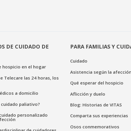
OS DE CUIDADO DE
PARA FAMILIAS Y CUI
Cuidado
 hospicio en el hogar
Asistencia según la afecció
de Telecare las 24 horas, los
Qué esperar del hospicio
dicos a domicilio
Aflicción y duelo
 cuidado paliativo?
Blog: Historias de VITAS
cuidado personalizado
Comparta sus experiencias
fección
Osos conmemorativos
erdisciplinar de cuidadores