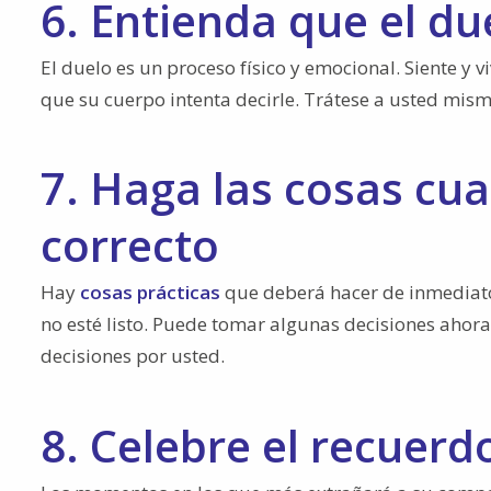
6. Entienda que el due
El duelo es un proceso físico y emocional. Siente y v
que su cuerpo intenta decirle. Trátese a usted mis
7. Haga las cosas c
correcto
Hay
cosas prácticas
que deberá hacer de inmediato 
no esté listo. Puede tomar algunas decisiones ahor
decisiones por usted.
8. Celebre el recuerd