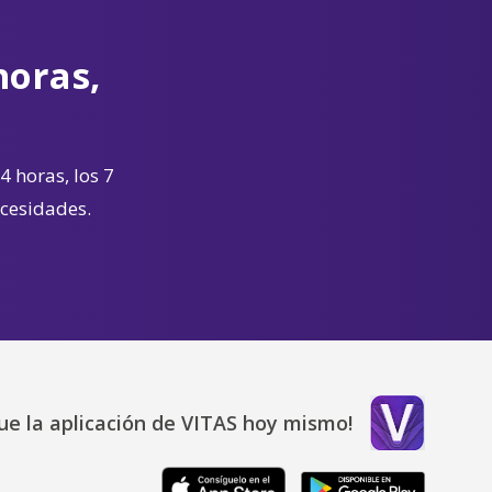
horas,
4 horas, los 7
ecesidades.
ue la aplicación de VITAS hoy mismo!