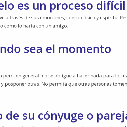
lo es un proceso difícil
ive a través de sus emociones, cuerpo físico y espíritu. Re
mo como lo haría con un amigo.
uando sea el momento
pero, en general, no se obligue a hacer nada para lo cu
a y posponer otras. No permita que otras personas tome
o de su cónyuge o parej